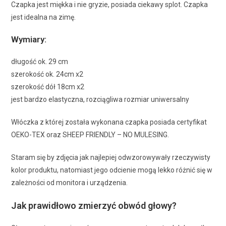
Czapka jest miękka i nie gryzie, posiada ciekawy splot. Czapka
jest idealna na zimę.
Wymiary:
długość ok. 29 cm
szerokość ok. 24cm x2
szerokość dół 18cm x2
jest bardzo elastyczna, rozciągliwa rozmiar uniwersalny
Włóczka z której została wykonana czapka posiada certyfikat
OEKO-TEX oraz SHEEP FRIENDLY – NO MULESING.
Staram się by zdjęcia jak najlepiej odwzorowywały rzeczywisty
kolor produktu, natomiast jego odcienie mogą lekko różnić się w
zależności od monitora i urządzenia.
Jak prawidłowo zmierzyć obwód głowy?