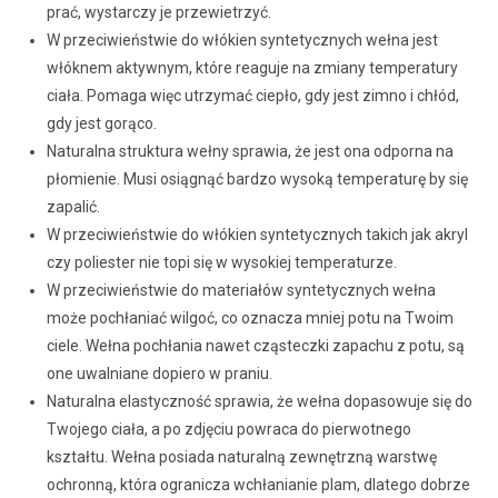
prać, wystarczy je przewietrzyć.
W przeciwieństwie do włókien syntetycznych wełna jest
włóknem aktywnym, które reaguje na zmiany temperatury
ciała. Pomaga więc utrzymać ciepło, gdy jest zimno i chłód,
gdy jest gorąco.
Naturalna struktura wełny sprawia, że jest ona odporna na
płomienie. Musi osiągnąć bardzo wysoką temperaturę by się
zapalić.
W przeciwieństwie do włókien syntetycznych takich jak akryl
czy poliester nie topi się w wysokiej temperaturze.
W przeciwieństwie do materiałów syntetycznych wełna
może pochłaniać wilgoć, co oznacza mniej potu na Twoim
ciele. Wełna pochłania nawet cząsteczki zapachu z potu, są
one uwalniane dopiero w praniu.
Naturalna elastyczność sprawia, że wełna dopasowuje się do
Twojego ciała, a po zdjęciu powraca do pierwotnego
kształtu. Wełna posiada naturalną zewnętrzną warstwę
ochronną, która ogranicza wchłanianie plam, dlatego dobrze