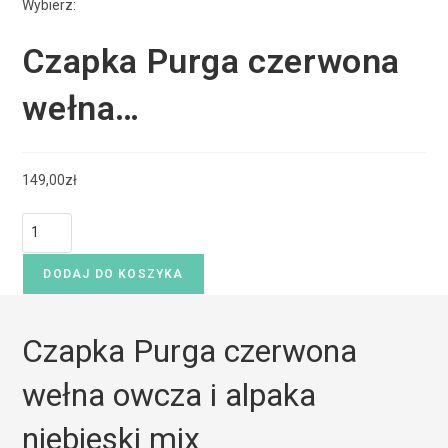
Wybierz:
Czapka Purga czerwona
wełna…
149,00
zł
DODAJ DO KOSZYKA
Czapka Purga czerwona
wełna owcza i alpaka
niebieski mix