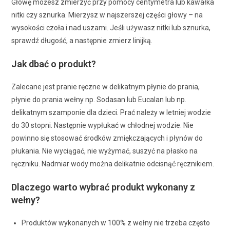
Głowę możesz zmierzyć przy pomocy centymetra lub kawałka
nitki czy sznurka. Mierzysz w najszerszej części głowy – na
wysokości czoła i nad uszami. Jeśli używasz nitki lub sznurka,
sprawdź długość, a następnie zmierz linijką.
Jak dbać o produkt?
Zalecane jest pranie ręczne w delikatnym płynie do prania,
płynie do prania wełny np. Sodasan lub Eucalan lub np.
delikatnym szamponie dla dzieci. Prać należy w letniej wodzie
do 30 stopni. Następnie wypłukać w chłodnej wodzie. Nie
powinno się stosować środków zmiękczających i płynów do
płukania. Nie wyciągać, nie wyżymać, suszyć na płasko na
ręczniku. Nadmiar wody można delikatnie odcisnąć ręcznikiem.
Dlaczego warto wybrać produkt wykonany z
wełny?
Produktów wykonanych w 100% z wełny nie trzeba często