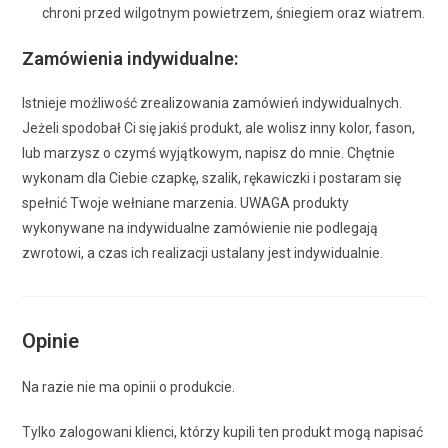
chroni przed wilgotnym powietrzem, śniegiem oraz wiatrem.
Zamówienia indywidualne:
Istnieje możliwość zrealizowania zamówień indywidualnych.
Jeżeli spodobał Ci się jakiś produkt, ale wolisz inny kolor, fason,
lub marzysz o czymś wyjątkowym, napisz do mnie. Chętnie
wykonam dla Ciebie czapkę, szalik, rękawiczki i postaram się
spełnić Twoje wełniane marzenia. UWAGA produkty
wykonywane na indywidualne zamówienie nie podlegają
zwrotowi, a czas ich realizacji ustalany jest indywidualnie.
Opinie
Na razie nie ma opinii o produkcie.
Tylko zalogowani klienci, którzy kupili ten produkt mogą napisać