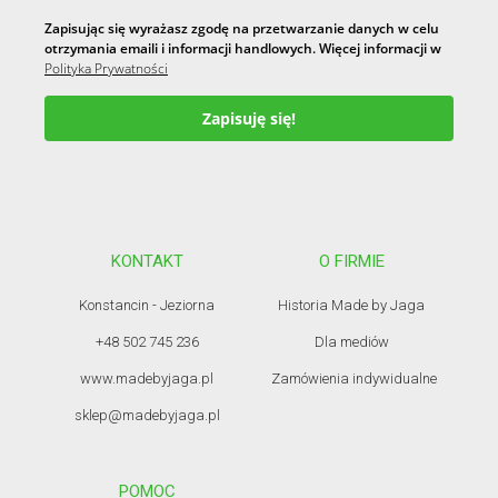
Zapisując się wyrażasz zgodę na przetwarzanie danych w celu
otrzymania emaili i informacji handlowych. Więcej informacji w
Polityka Prywatności
Zapisuję się!
KONTAKT
O FIRMIE
Konstancin - Jeziorna
Historia Made by Jaga
+48 502 745 236
Dla mediów
www.madebyjaga.pl
Zamówienia indywidualne
sklep@madebyjaga.pl
POMOC