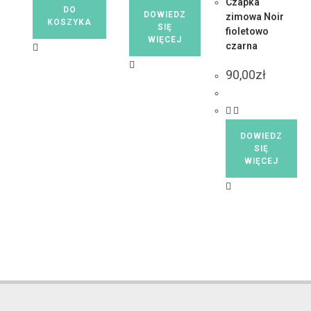
Czapka
DO
DOWIEDZ
zimowa Noir
KOSZYKA
SIĘ
fioletowo
WIĘCEJ
czarna
90,00
zł
DOWIEDZ
SIĘ
WIĘCEJ