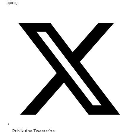
opinię.
Publikuj na Tweeter'ze