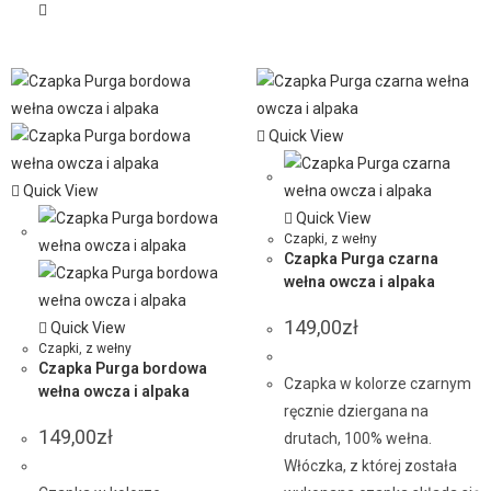
Quick View
Quick View
Quick View
Czapki
,
z wełny
Czapka Purga czarna
wełna owcza i alpaka
149,00
zł
Quick View
Czapki
,
z wełny
Czapka Purga bordowa
Czapka w kolorze czarnym
wełna owcza i alpaka
ręcznie dziergana na
149,00
zł
drutach, 100% wełna.
Włóczka, z której została