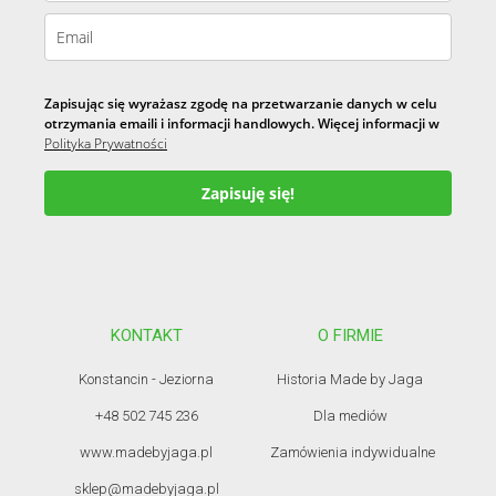
Zapisując się wyrażasz zgodę na przetwarzanie danych w celu
otrzymania emaili i informacji handlowych. Więcej informacji w
Polityka Prywatności
Zapisuję się!
KONTAKT
O FIRMIE
Konstancin - Jeziorna
Historia Made by Jaga
+48 502 745 236
Dla mediów
www.madebyjaga.pl
Zamówienia indywidualne
sklep@madebyjaga.pl