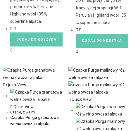
z 2 nitek, przędzonych w
proporcji 65 % Peruvian
tradycyjnej proporcji 65 %
Highland wool i 35 %
Peruvian Highland wool i 35
superfine alpaca.
% superfine alpaca.
DODAJ DO KOSZYKA
DODAJ DO KOSZYKA
Quick View
Quick View
Quick View
Czapki
,
z wełny
Czapka Purga granatowa
wełna owcza i alpaka