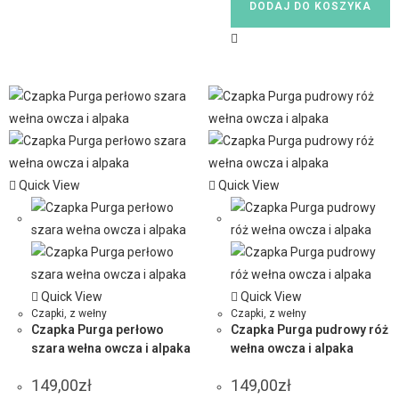
DODAJ DO KOSZYKA
Quick View
Quick View
Quick View
Quick View
Czapki
,
z wełny
Czapki
,
z wełny
Czapka Purga perłowo
Czapka Purga pudrowy róż
szara wełna owcza i alpaka
wełna owcza i alpaka
149,00
zł
149,00
zł