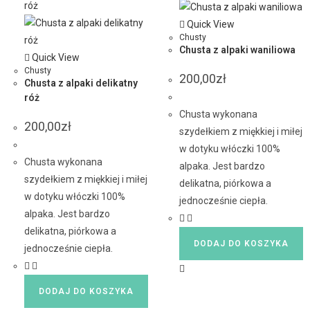
Quick View
Chusty
Chusta z alpaki waniliowa
Quick View
Chusty
200,00
zł
Chusta z alpaki delikatny
róż
Chusta wykonana
200,00
zł
szydełkiem z miękkiej i miłej
w dotyku włóczki 100%
Chusta wykonana
alpaka. Jest bardzo
szydełkiem z miękkiej i miłej
delikatna, piórkowa a
w dotyku włóczki 100%
jednocześnie ciepła.
alpaka. Jest bardzo
delikatna, piórkowa a
DODAJ DO KOSZYKA
jednocześnie ciepła.
DODAJ DO KOSZYKA