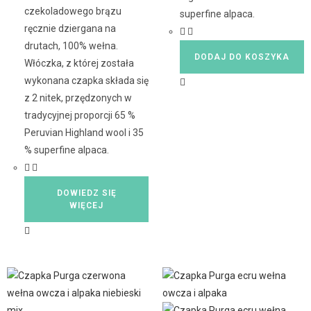
czekoladowego brązu
superfine alpaca.
ręcznie dziergana na
drutach, 100% wełna.
DODAJ DO KOSZYKA
Włóczka, z której została
wykonana czapka składa się
z 2 nitek, przędzonych w
tradycyjnej proporcji 65 %
Peruvian Highland wool i 35
% superfine alpaca.
DOWIEDZ SIĘ
WIĘCEJ