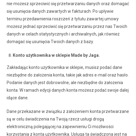
nie możesz sprzeciwić się przetwarzaniu danych oraz domagać
się usunięcia danych zawartych w fakturach. Po upływie
terminu przedawnienia roszczeń z tytułu zawartej umowy
możesz jednać sprzeciwić się przetwarzaniu przez nas Twoich
danych w celach statystycznych i archiwalnych, jak również
domagać się usunięcia Twoich danych z bazy.
Konto użytkownika w sklepie Made by Jaga.
Zakładając konto użytkownika w sklepie, musisz podać dane
niezbędne do założenia konta, takie jak adres e-mail oraz hasło.
Podanie danych jest dobrowolne, ale niezbędne do założenia
konta. W ramach edycji danych konta możesz podać swoje dalej
idące dane.
Dane przekazane w związku z założeniem konta przetwarzane
są w celu świadczenia na Twoją rzecz usługi drogą
elektroniczną polegającej na zapewnieniu Ci możliwości
korzystania z konta użytkownika. Usługa ta świadczona jest na