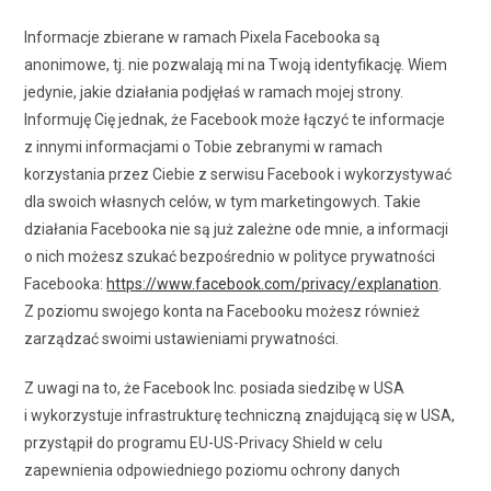
Informacje zbierane w ramach Pixela Facebooka są
anonimowe, tj. nie pozwalają mi na Twoją identyfikację. Wiem
jedynie, jakie działania podjęłaś w ramach mojej strony.
Informuję Cię jednak, że Facebook może łączyć te informacje
z innymi informacjami o Tobie zebranymi w ramach
korzystania przez Ciebie z serwisu Facebook i wykorzystywać
dla swoich własnych celów, w tym marketingowych. Takie
działania Facebooka nie są już zależne ode mnie, a informacji
o nich możesz szukać bezpośrednio w polityce prywatności
Facebooka:
https://www.facebook.com/privacy/explanation
.
Z poziomu swojego konta na Facebooku możesz również
zarządzać swoimi ustawieniami prywatności.
Z uwagi na to, że Facebook Inc. posiada siedzibę w USA
i wykorzystuje infrastrukturę techniczną znajdującą się w USA,
przystąpił do programu EU-US-Privacy Shield w celu
zapewnienia odpowiedniego poziomu ochrony danych