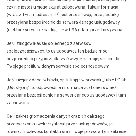
czy nie jesteś u niego akurat zalogowana. Taka informacja
(wraz z Twoim adresem IP) jest przez Twoją przeglądarkę
przesyłana bezpośrednio do serwera danego usługodawcy
(niektóre serwery znajdują się w USA) i tam przechowywana.
Jeśli zalogowałaś się do jednego z serwisów
społecznościowych, to usługodawca ten będzie mógł
bezpośrednio przyporządkować wizytę na mojej stronie do
Twojego profilu w danym serwisie społecznościowym.
Jeśli użyjesz danej wtyczki, np. kilkając w przycisk „Lubię to” lub
„Udostępnij”, to odpowiednia informacja zostanie również
przesłana bezpośrednio na serwer danego usługodawcy i tam
zachowana.
Cel i zakres gromadzenia danych oraz ich dalszego
przetwarzania i wykorzystania przez usługodawców, jak
również możliwość kontaktu oraz Twoje prawa w tym zakresie