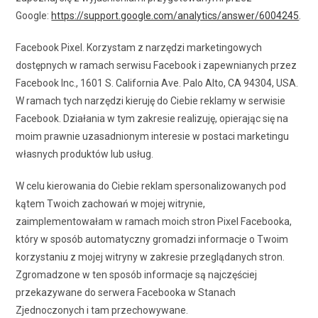
Google:
https://support.google.com/analytics/answer/6004245
.
Facebook Pixel. Korzystam z narzędzi marketingowych
dostępnych w ramach serwisu Facebook i zapewnianych przez
Facebook Inc., 1601 S. California Ave. Palo Alto, CA 94304, USA.
W ramach tych narzędzi kieruję do Ciebie reklamy w serwisie
Facebook. Działania w tym zakresie realizuję, opierając się na
moim prawnie uzasadnionym interesie w postaci marketingu
własnych produktów lub usług.
W celu kierowania do Ciebie reklam spersonalizowanych pod
kątem Twoich zachowań w mojej witrynie,
zaimplementowałam w ramach moich stron Pixel Facebooka,
który w sposób automatyczny gromadzi informacje o Twoim
korzystaniu z mojej witryny w zakresie przeglądanych stron.
Zgromadzone w ten sposób informacje są najczęściej
przekazywane do serwera Facebooka w Stanach
Zjednoczonych i tam przechowywane.