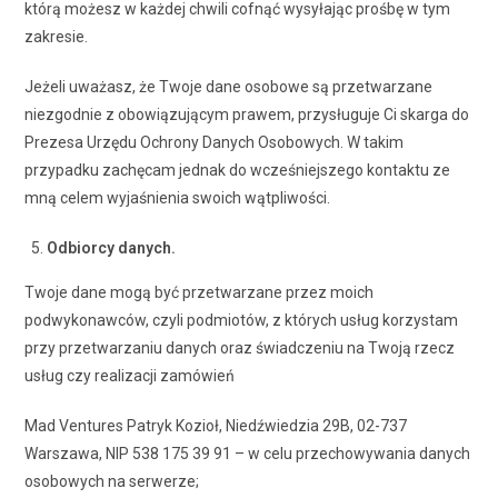
którą możesz w każdej chwili cofnąć wysyłając prośbę w tym
zakresie.
Jeżeli uważasz, że Twoje dane osobowe są przetwarzane
niezgodnie z obowiązującym prawem, przysługuje Ci skarga do
Prezesa Urzędu Ochrony Danych Osobowych. W takim
przypadku zachęcam jednak do wcześniejszego kontaktu ze
mną celem wyjaśnienia swoich wątpliwości.
Odbiorcy danych.
Twoje dane mogą być przetwarzane przez moich
podwykonawców, czyli podmiotów, z których usług korzystam
przy przetwarzaniu danych oraz świadczeniu na Twoją rzecz
usług czy realizacji zamówień
Mad Ventures Patryk Kozioł, Niedźwiedzia 29B, 02-737
Warszawa, NIP 538 175 39 91 – w celu przechowywania danych
osobowych na serwerze;