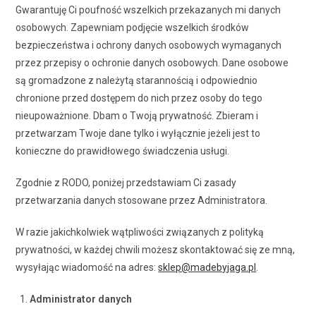
Gwarantuję Ci poufność wszelkich przekazanych mi danych
osobowych. Zapewniam podjęcie wszelkich środków
bezpieczeństwa i ochrony danych osobowych wymaganych
przez przepisy o ochronie danych osobowych. Dane osobowe
są gromadzone z należytą starannością i odpowiednio
chronione przed dostępem do nich przez osoby do tego
nieupoważnione. Dbam o Twoją prywatność. Zbieram i
przetwarzam Twoje dane tylko i wyłącznie jeżeli jest to
konieczne do prawidłowego świadczenia usługi.
Zgodnie z RODO, poniżej przedstawiam Ci zasady
przetwarzania danych stosowane przez Administratora.
W razie jakichkolwiek wątpliwości związanych z polityką
prywatności, w każdej chwili możesz skontaktować się ze mną,
wysyłając wiadomość na adres:
sklep@madebyjaga.pl
.
Administrator danych