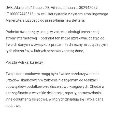
UAB „MailerLite”, Paupio 28, Vilnius, Lithuania, 302942057,
LT100007448516 – w celu korzystania z systemu mailingowego
MailerLite, służącego do przesyłania newslettera;
Podmiot świadczący usługi w zakresie obsługi technicznej
strony internetowej – podmiot ten może uzyskiwać dostęp do
Twoich danych w związku z pracami technicznymi dotyczącymi
tych obszarów, w których przetwarzane są dane,
Poczta Polska, kurierzy,
Twoje dane osobowe mogą być również przekazywane do
urzędów skarbowych w zakresie niezbędnym do realizacji
obowiązków podatkowo-rozliczeniowo-księgowych. Chodzi w
szczególności o wszelkie deklaracje, raporty, sprawozdania i
inne dokumenty księgowe, w których znajdują się Twoje dane
osobowe,