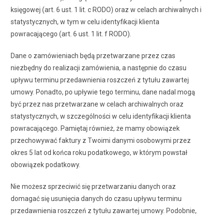
księgowej (art. 6 ust. 1 lit. c RODO) oraz w celach archiwalnych i
statystycznych, w tym w celu identyfikacji klienta
powracającego (art. 6 ust. 1 lit. f RODO).
Dane o zamówieniach będą przetwarzane przez czas
niezbędny do realizacji zamówienia, a następnie do czasu
upływu terminu przedawnienia roszczeń z tytułu zawartej
umowy. Ponadto, po upływie tego terminu, dane nadal mogą
być przez nas przetwarzane w celach archiwalnych oraz
statystycznych, w szczególności w celu identyfikacji klienta
powracającego. Pamiętaj również, że mamy obowiązek
przechowywać faktury z Twoimi danymi osobowymi przez
okres 5 lat od końca roku podatkowego, w którym powstał
obowiązek podatkowy.
Nie możesz sprzeciwić się przetwarzaniu danych oraz
domagać się usunięcia danych do czasu upływu terminu
przedawnienia roszczeń z tytułu zawartej umowy. Podobnie,