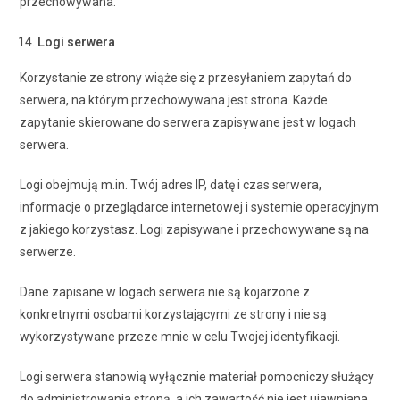
przechowywana.
Logi serwera
Korzystanie ze strony wiąże się z przesyłaniem zapytań do
serwera, na którym przechowywana jest strona. Każde
zapytanie skierowane do serwera zapisywane jest w logach
serwera.
Logi obejmują m.in. Twój adres IP, datę i czas serwera,
informacje o przeglądarce internetowej i systemie operacyjnym
z jakiego korzystasz. Logi zapisywane i przechowywane są na
serwerze.
Dane zapisane w logach serwera nie są kojarzone z
konkretnymi osobami korzystającymi ze strony i nie są
wykorzystywane przeze mnie w celu Twojej identyfikacji.
Logi serwera stanowią wyłącznie materiał pomocniczy służący
do administrowania stroną, a ich zawartość nie jest ujawniana