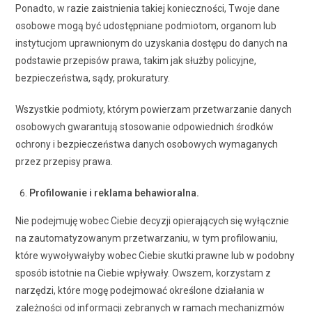
Ponadto, w razie zaistnienia takiej konieczności, Twoje dane
osobowe mogą być udostępniane podmiotom, organom lub
instytucjom uprawnionym do uzyskania dostępu do danych na
podstawie przepisów prawa, takim jak służby policyjne,
bezpieczeństwa, sądy, prokuratury.
Wszystkie podmioty, którym powierzam przetwarzanie danych
osobowych gwarantują stosowanie odpowiednich środków
ochrony i bezpieczeństwa danych osobowych wymaganych
przez przepisy prawa.
Profilowanie i reklama behawioralna.
Nie podejmuję wobec Ciebie decyzji opierających się wyłącznie
na zautomatyzowanym przetwarzaniu, w tym profilowaniu,
które wywoływałyby wobec Ciebie skutki prawne lub w podobny
sposób istotnie na Ciebie wpływały. Owszem, korzystam z
narzędzi, które mogę podejmować określone działania w
zależności od informacji zebranych w ramach mechanizmów