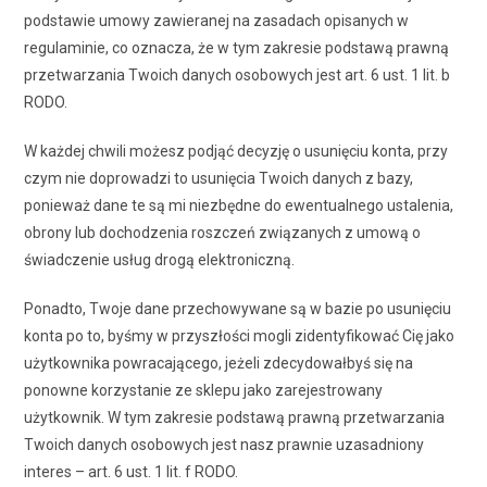
podstawie umowy zawieranej na zasadach opisanych w
regulaminie, co oznacza, że w tym zakresie podstawą prawną
przetwarzania Twoich danych osobowych jest art. 6 ust. 1 lit. b
RODO.
W każdej chwili możesz podjąć decyzję o usunięciu konta, przy
czym nie doprowadzi to usunięcia Twoich danych z bazy,
ponieważ dane te są mi niezbędne do ewentualnego ustalenia,
obrony lub dochodzenia roszczeń związanych z umową o
świadczenie usług drogą elektroniczną.
Ponadto, Twoje dane przechowywane są w bazie po usunięciu
konta po to, byśmy w przyszłości mogli zidentyfikować Cię jako
użytkownika powracającego, jeżeli zdecydowałbyś się na
ponowne korzystanie ze sklepu jako zarejestrowany
użytkownik. W tym zakresie podstawą prawną przetwarzania
Twoich danych osobowych jest nasz prawnie uzasadniony
interes – art. 6 ust. 1 lit. f RODO.