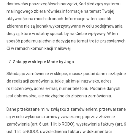
dostawców poszczególnych narzędzi, Kod śledzący systemu
mailingowego zbiera również informacje na temat Twojej
aktywności na moich stronach. Informacje w ten sposób
zbierane nie są jednak wykorzystywane w celu podejmowania
decyzji, które w istotny sposób by na Ciebie wpływały. W ten
sposób podejmuję jedynie decyzję na temat treści przesyłanych
Ci w ramach komunikacji mailowej.
Zakupy w sklepie Made by Jaga.
Składając zamówienie w sklepie, musisz podać dane niezbędne
do realizacji zamówienia, takie jak imię i nazwisko, adres
rozliczeniowy, adres e-mail, numer telefonu. Podanie danych
jest dobrowolne, ale niezbędne do złożenia zamówienia.
Dane przekazane mi w związku z zamówieniem, przetwarzane
są w celu wykonania umowy zawieranej poprzez złożenie
zamówienia (art. 6 ust. 1 lit. b RODO), wystawienia faktury (art. 6
ust. 1 lit. c RODO), uwzględnienia faktury w dokumentacji