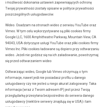
i możliwość dokonania ustawień zapewniających ochronę
Twojej prywatności zostały opisane w polityce prywatności
poszczególnych usługodawców.
Wideo. Osadzam na stronach wideo z serwisu YouTube oraz
Vimeo. W tym celu wykorzystywane są pliki cookies firmy
Google LLC, 1600 Amphitheatre Parkway, Mountain View, CA
94043, USA dotyczące usługi YouTube oraz pliki cookies firmy
Vimeo Inc. Pliki cookies ładowane są dopiero przy odtwarzaniu
wideo. Jeżeli nie godzisz się na ich załadowanie, powstrzymaj
się przed odtwarzaniem wideo
Odtwarzając wideo, Google lub Vimeo otrzymują o tym
informacje, nawet jeśli nie posiadasz profilu u danego
usługodawcy czy nie jesteś u niego akurat zalogowany. Taka
informacja (wraz z Twoim adresem IP) jest przez Twoją
przeglądarkę przesyłana bezpośrednio do serwera danego
usługodawcy (niektóre serwery znajdują się w USA) i tam