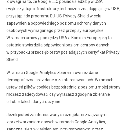
Z uwagi na to, że Google LLC posiada siedzibę w USA
i wykorzystuje infrastrukturę techniczną znajdującą się w USA,
przystąpił do programu EU-US-Privacy Shield w celu
zapewnienia odpowiedniego poziomu ochrony danych
osobowych wymaganego przez przepisy europejskie.
W ramach umowy pomiędzy USA a Komisją Europejską ta
ostatnia stwierdziła odpowiedni poziom ochrony danych
w przypadku przedsiębiorstw posiadających certyfikat Privacy
Shield.
W ramach Google Analytics zbieram również dane
demograficzna oraz dane o zainteresowaniach. W ramach
ustawień plików cookies bezpośrednio z poziomu mojej strony
możesz zadecydować, czy wyrażasz zgodę na zbieranie
o Tobie takich danych, czy nie.
Jeżeli jesteś zainteresowany szczegółami związanymi
z przetwarzaniem danych w ramach Google Analytics,
zapoznaj się z wyjaśnieniami przygotowanymi przez