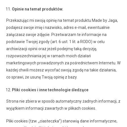
Opinie na temat produktów.
Przekazując mi swoją opinię na temat produktu Made by Jaga,
podajesz swoje imię i nazwisko, adres e-mail, ewentualnie
załączasz swoje zdjęcie. Przetwarzam te informacje na
podstawie Twojej zgody (art. 6 ust. 1 lit. a RODO) w celu
archiwizacji opinii oraz jeżeli podejmę taką decyzję,
rozpowszechniania jej w ramach moich działań
marketingowych prowadzonych za pośrednictwem Internetu. W
każdej chwili możesz wycofać swoją zgodę na takie działania,
co sprawi, że usunę Twoją opinię z bazy.
Pliki cookies i inne technologie śledzące
Strona nie zbiera w sposób automatyczny żadnych informacji, z
wyjątkiem informacji zawartych w plikach cookies.
Pliki cookies (tzw. „ciasteczka”) stanowią dane informatyczne,