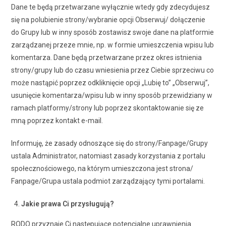
Dane te będą przetwarzane wyłącznie wtedy gdy zdecydujesz
się na polubienie strony/wybranie opcji Obserwuj/ dołączenie
do Grupy lub w inny sposób zostawisz swoje dane na platformie
zarządzanej przeze mnie, np. w formie umieszczenia wpisu lub
komentarza. Dane będą przetwarzane przez okres istnienia
strony/grupy lub do czasu wniesienia przez Ciebie sprzeciwu co
może nastąpić poprzez odkliknięcie opcji „Lubię to” „Obserwuj”,
usunięcie komentarza/wpisu lub w inny sposób przewidziany w
ramach platformy/strony lub poprzez skontaktowanie się ze
mną poprzez kontakt e-mail.
Informuję, że zasady odnoszące się do strony/Fanpage/Grupy
ustala Administrator, natomiast zasady korzystania z portalu
społecznościowego, na którym umieszczona jest strona/
Fanpage/Grupa ustala podmiot zarządzający tymi portalami.
Jakie prawa Ci przysługują?
RODO przyznaje Ci następujące potencjalne uprawnienia