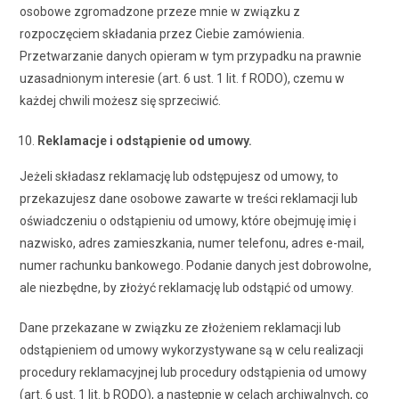
osobowe zgromadzone przeze mnie w związku z
rozpoczęciem składania przez Ciebie zamówienia.
Przetwarzanie danych opieram w tym przypadku na prawnie
uzasadnionym interesie (art. 6 ust. 1 lit. f RODO), czemu w
każdej chwili możesz się sprzeciwić.
Reklamacje i odstąpienie od umowy.
Jeżeli składasz reklamację lub odstępujesz od umowy, to
przekazujesz dane osobowe zawarte w treści reklamacji lub
oświadczeniu o odstąpieniu od umowy, które obejmuję imię i
nazwisko, adres zamieszkania, numer telefonu, adres e-mail,
numer rachunku bankowego. Podanie danych jest dobrowolne,
ale niezbędne, by złożyć reklamację lub odstąpić od umowy.
Dane przekazane w związku ze złożeniem reklamacji lub
odstąpieniem od umowy wykorzystywane są w celu realizacji
procedury reklamacyjnej lub procedury odstąpienia od umowy
(art. 6 ust. 1 lit. b RODO), a następnie w celach archiwalnych, co