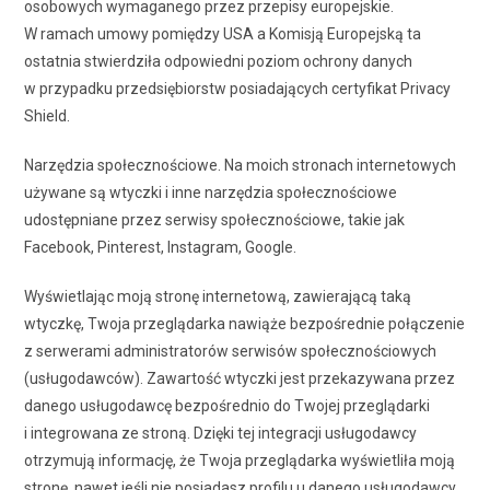
osobowych wymaganego przez przepisy europejskie.
W ramach umowy pomiędzy USA a Komisją Europejską ta
ostatnia stwierdziła odpowiedni poziom ochrony danych
w przypadku przedsiębiorstw posiadających certyfikat Privacy
Shield.
Narzędzia społecznościowe. Na moich stronach internetowych
używane są wtyczki i inne narzędzia społecznościowe
udostępniane przez serwisy społecznościowe, takie jak
Facebook, Pinterest, Instagram, Google.
Wyświetlając moją stronę internetową, zawierającą taką
wtyczkę, Twoja przeglądarka nawiąże bezpośrednie połączenie
z serwerami administratorów serwisów społecznościowych
(usługodawców). Zawartość wtyczki jest przekazywana przez
danego usługodawcę bezpośrednio do Twojej przeglądarki
i integrowana ze stroną. Dzięki tej integracji usługodawcy
otrzymują informację, że Twoja przeglądarka wyświetliła moją
stronę, nawet jeśli nie posiadasz profilu u danego usługodawcy