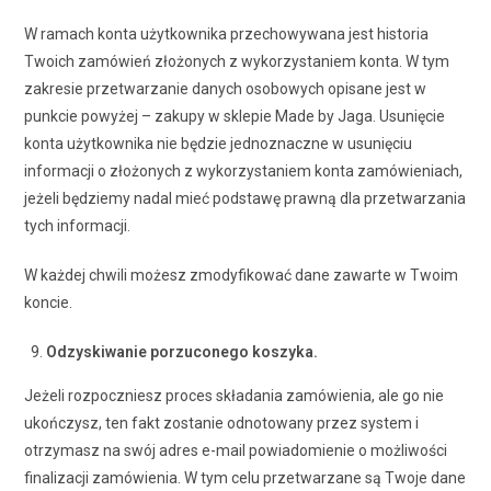
W ramach konta użytkownika przechowywana jest historia
Twoich zamówień złożonych z wykorzystaniem konta. W tym
zakresie przetwarzanie danych osobowych opisane jest w
punkcie powyżej – zakupy w sklepie Made by Jaga. Usunięcie
konta użytkownika nie będzie jednoznaczne w usunięciu
informacji o złożonych z wykorzystaniem konta zamówieniach,
jeżeli będziemy nadal mieć podstawę prawną dla przetwarzania
tych informacji.
W każdej chwili możesz zmodyfikować dane zawarte w Twoim
koncie.
Odzyskiwanie porzuconego koszyka.
Jeżeli rozpoczniesz proces składania zamówienia, ale go nie
ukończysz, ten fakt zostanie odnotowany przez system i
otrzymasz na swój adres e-mail powiadomienie o możliwości
finalizacji zamówienia. W tym celu przetwarzane są Twoje dane