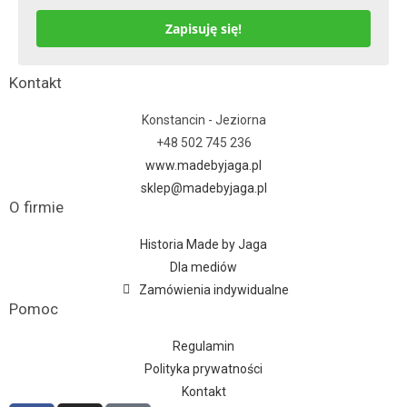
Zapisuję się!
Kontakt
Konstancin - Jeziorna
+48 502 745 236
www.madebyjaga.pl
sklep@madebyjaga.pl
O firmie
Historia Made by Jaga
Dla mediów
Zamówienia indywidualne
Pomoc
Regulamin
Polityka prywatności
Kontakt