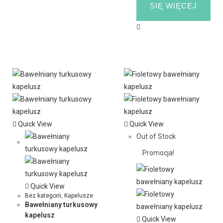
SIĘ WIĘCEJ
Quick View
Quick View
Out of Stock
Promocja!
Quick View
Bez kategorii
,
Kapelusze
Bawełniany turkusowy
kapelusz
Quick View