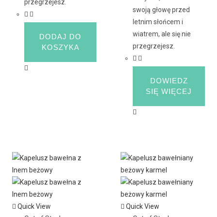
przegrzejesz.
swoją głowę przed
letnim słońcem i
wiatrem, ale się nie
DODAJ DO
przegrzejesz.
KOSZYKA
DOWIEDZ
SIĘ WIĘCEJ
Quick View
Quick View