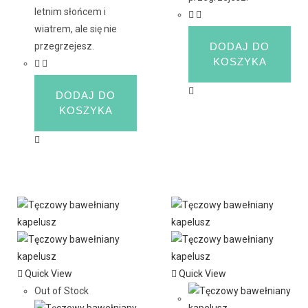
letnim słońcem i
wiatrem, ale się nie
przegrzejesz.
DODAJ DO
KOSZYKA
DODAJ DO
KOSZYKA
Quick View
Quick View
Out of Stock