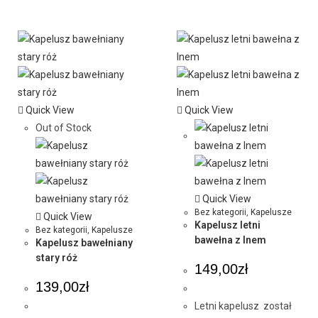
Quick View
Quick View
Out of Stock
Quick View
Bez kategorii
,
Kapelusze
Quick View
Kapelusz letni
Bez kategorii
,
Kapelusze
bawełna z lnem
Kapelusz bawełniany
stary róż
149,00
zł
139,00
zł
Letni kapelusz został