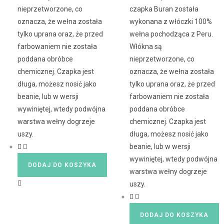
nieprzetworzone, co
czapka Buran została
oznacza, że wełna została
wykonana z włóczki 100%
tylko uprana oraz, że przed
wełna pochodząca z Peru.
farbowaniem nie została
Włókna są
poddana obróbce
nieprzetworzone, co
chemicznej. Czapka jest
oznacza, że wełna została
długa, możesz nosić jako
tylko uprana oraz, że przed
beanie, lub w wersji
farbowaniem nie została
wywiniętej, wtedy podwójna
poddana obróbce
warstwa wełny dogrzeje
chemicznej. Czapka jest
uszy.
długa, możesz nosić jako
beanie, lub w wersji
wywiniętej, wtedy podwójna
DODAJ DO KOSZYKA
warstwa wełny dogrzeje
uszy.
DODAJ DO KOSZYKA