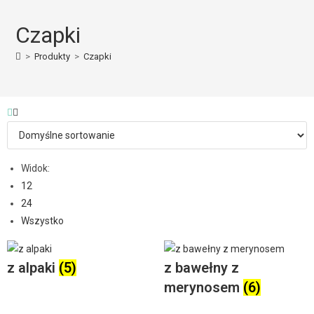
Czapki
>
Produkty
>
Czapki
Widok:
12
24
Wszystko
z alpaki
(5)
z bawełny z
merynosem
(6)