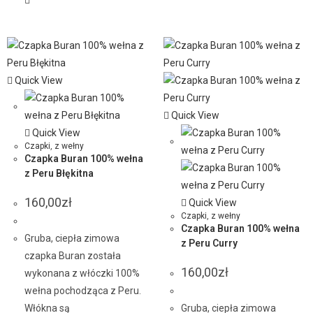
Quick View
Quick View
Quick View
Czapki
,
z wełny
Czapka Buran 100% wełna
z Peru Błękitna
160,00
zł
Quick View
Czapki
,
z wełny
Czapka Buran 100% wełna
Gruba, ciepła zimowa
z Peru Curry
czapka Buran została
160,00
zł
wykonana z włóczki 100%
wełna pochodząca z Peru.
Włókna są
Gruba, ciepła zimowa