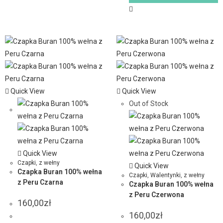
Quick View
Quick View
Out of Stock
Quick View
Czapki
,
z wełny
Quick View
Czapka Buran 100% wełna
Czapki
,
Walentynki
,
z wełny
z Peru Czarna
Czapka Buran 100% wełna
z Peru Czerwona
160,00
zł
160,00
zł