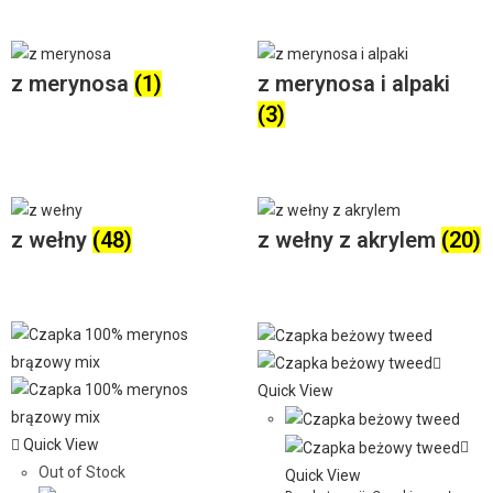
z merynosa
(1)
z merynosa i alpaki
(3)
z wełny
(48)
z wełny z akrylem
(20)
Quick View
Quick View
Out of Stock
Quick View