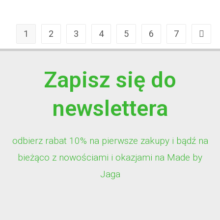
1
2
3
4
5
6
7
Zapisz się do
newslettera
odbierz rabat 10% na pierwsze zakupy i bądź na
bieżąco z nowościami i okazjami na Made by
Jaga