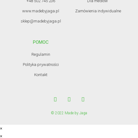
+48 502 745 236
Dla mediów
www.madebyjaga.pl
Zamówienia indywidualne
sklep@madebyjaga.pl
POMOC
Regulamin
Polityka prywatności
Kontakt
© 2022 Made by Jaga
×
×