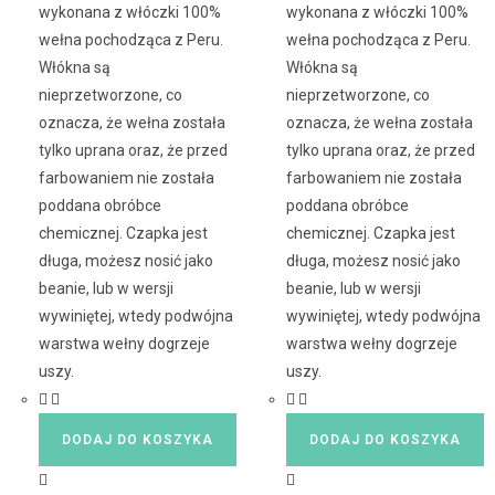
wykonana z włóczki 100%
wykonana z włóczki 100%
wełna pochodząca z Peru.
wełna pochodząca z Peru.
Włókna są
Włókna są
nieprzetworzone, co
nieprzetworzone, co
oznacza, że wełna została
oznacza, że wełna została
tylko uprana oraz, że przed
tylko uprana oraz, że przed
farbowaniem nie została
farbowaniem nie została
poddana obróbce
poddana obróbce
chemicznej. Czapka jest
chemicznej. Czapka jest
długa, możesz nosić jako
długa, możesz nosić jako
beanie, lub w wersji
beanie, lub w wersji
wywiniętej, wtedy podwójna
wywiniętej, wtedy podwójna
warstwa wełny dogrzeje
warstwa wełny dogrzeje
uszy.
uszy.
DODAJ DO KOSZYKA
DODAJ DO KOSZYKA