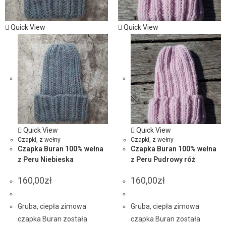
Quick View
Quick View
Quick View
Quick View
Czapki
,
z wełny
Czapki
,
z wełny
Czapka Buran 100% wełna
Czapka Buran 100% wełna
z Peru Niebieska
z Peru Pudrowy róż
160,00
zł
160,00
zł
Gruba, ciepła zimowa
Gruba, ciepła zimowa
czapka Buran została
czapka Buran została