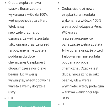
Gruba, ciepła zimowa
czapka Buran została
Gruba, ciepła zimowa
wykonana z włóczki 100%
czapka Buran została
wełna pochodząca z Peru.
wykonana z włóczki 100%
Włókna są
wełna pochodząca z Peru.
nieprzetworzone, co
Włókna są
oznacza, że wełna została
nieprzetworzone, co
tylko uprana oraz, że przed
oznacza, że wełna została
farbowaniem nie została
tylko uprana oraz, że przed
poddana obróbce
farbowaniem nie została
chemicznej. Czapka jest
poddana obróbce
długa, możesz nosić jako
chemicznej. Czapka jest
beanie, lub w wersji
długa, możesz nosić jako
wywiniętej, wtedy podwójna
beanie, lub w wersji
warstwa wełny dogrzeje
wywiniętej, wtedy podwójna
uszy.
warstwa wełny dogrzeje
uszy.
DODAJ DO KOSZYKA