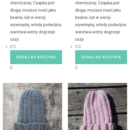
chemicznej. Czapka jest
chemicznej. Czapka jest
długa, możesz nosić jako
długa, możesz nosić jako
beanie, lub w wersji
beanie, lub w wersji
wywiniętej, wtedy podwójna
wywiniętej, wtedy podwójna
warstwa wełny dogrzeje
warstwa wełny dogrzeje
uszy.
uszy.
DODAJ DO KOSZYKA
DODAJ DO KOSZYKA