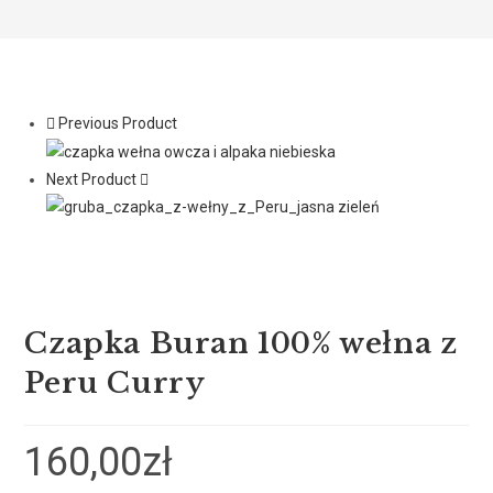
Previous Product
Next Product
Czapka Buran 100% wełna z
Peru Curry
160,00
zł