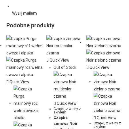
Wyślij mailem
Podobne produkty
Quick View
Out of Stock
Quick View
Quick View
Quick View
Czapki
,
z wełny z
akrylem
Czapka
Quick View
zimowa Noir
Czapki
,
z wełny z
akrylem