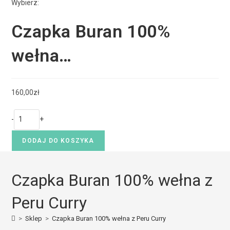
Wybierz:
Czapka Buran 100%
wełna…
160,00
zł
-
+
DODAJ DO KOSZYKA
Czapka Buran 100% wełna z
Peru Curry
>
Sklep
>
Czapka Buran 100% wełna z Peru Curry