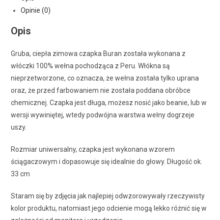
Opinie (0)
Opis
Gruba, ciepła zimowa czapka Buran została wykonana z
włóczki 100% wełna pochodząca z Peru. Włókna są
nieprzetworzone, co oznacza, że wełna została tylko uprana
oraz, że przed farbowaniem nie została poddana obróbce
chemicznej. Czapka jest długa, możesz nosić jako beanie, lub w
wersji wywiniętej, wtedy podwójna warstwa wełny dogrzeje
uszy.
Rozmiar uniwersalny, czapka jest wykonana wzorem
ściągaczowym i dopasowuje się idealnie do głowy. Długość ok.
33 cm
Staram się by zdjęcia jak najlepiej odwzorowywały rzeczywisty
kolor produktu, natomiast jego odcienie mogą lekko różnić się w