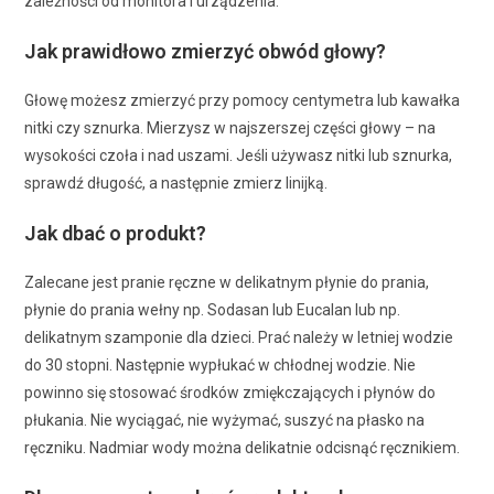
zależności od monitora i urządzenia.
Jak prawidłowo zmierzyć obwód głowy?
Głowę możesz zmierzyć przy pomocy centymetra lub kawałka
nitki czy sznurka. Mierzysz w najszerszej części głowy – na
wysokości czoła i nad uszami. Jeśli używasz nitki lub sznurka,
sprawdź długość, a następnie zmierz linijką.
Jak dbać o produkt?
Zalecane jest pranie ręczne w delikatnym płynie do prania,
płynie do prania wełny np. Sodasan lub Eucalan lub np.
delikatnym szamponie dla dzieci. Prać należy w letniej wodzie
do 30 stopni. Następnie wypłukać w chłodnej wodzie. Nie
powinno się stosować środków zmiękczających i płynów do
płukania. Nie wyciągać, nie wyżymać, suszyć na płasko na
ręczniku. Nadmiar wody można delikatnie odcisnąć ręcznikiem.