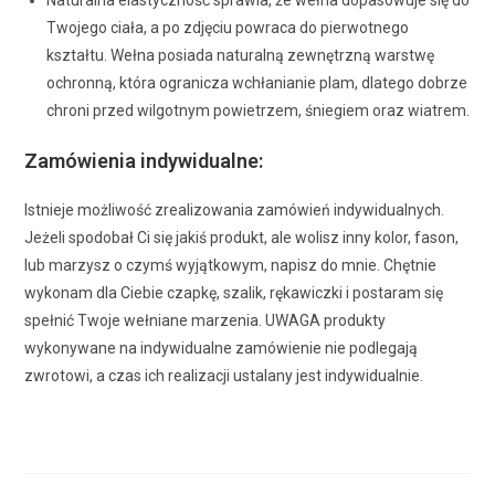
Twojego ciała, a po zdjęciu powraca do pierwotnego
kształtu. Wełna posiada naturalną zewnętrzną warstwę
ochronną, która ogranicza wchłanianie plam, dlatego dobrze
chroni przed wilgotnym powietrzem, śniegiem oraz wiatrem.
Zamówienia indywidualne:
Istnieje możliwość zrealizowania zamówień indywidualnych.
Jeżeli spodobał Ci się jakiś produkt, ale wolisz inny kolor, fason,
lub marzysz o czymś wyjątkowym, napisz do mnie. Chętnie
wykonam dla Ciebie czapkę, szalik, rękawiczki i postaram się
spełnić Twoje wełniane marzenia. UWAGA produkty
wykonywane na indywidualne zamówienie nie podlegają
zwrotowi, a czas ich realizacji ustalany jest indywidualnie.