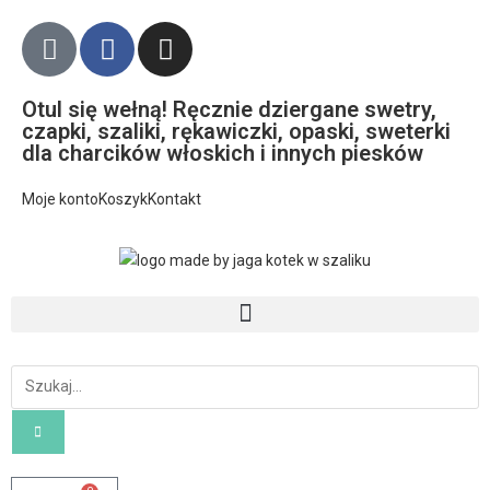
Otul się wełną! Ręcznie dziergane swetry,
czapki, szaliki, rękawiczki, opaski, sweterki
dla charcików włoskich i innych piesków
Moje konto
Koszyk
Kontakt