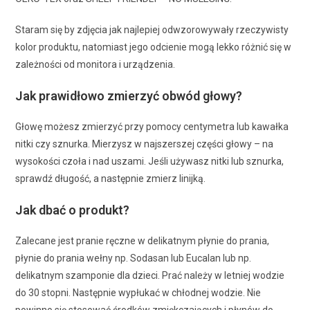
Staram się by zdjęcia jak najlepiej odwzorowywały rzeczywisty
kolor produktu, natomiast jego odcienie mogą lekko różnić się w
zależności od monitora i urządzenia.
Jak prawidłowo zmierzyć obwód głowy?
Głowę możesz zmierzyć przy pomocy centymetra lub kawałka
nitki czy sznurka. Mierzysz w najszerszej części głowy – na
wysokości czoła i nad uszami. Jeśli używasz nitki lub sznurka,
sprawdź długość, a następnie zmierz linijką.
Jak dbać o produkt?
Zalecane jest pranie ręczne w delikatnym płynie do prania,
płynie do prania wełny np. Sodasan lub Eucalan lub np.
delikatnym szamponie dla dzieci. Prać należy w letniej wodzie
do 30 stopni. Następnie wypłukać w chłodnej wodzie. Nie
powinno się stosować środków zmiękczających i płynów do