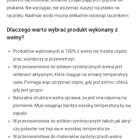
płukania. Nie wyciągać, nie wyżymać, suszyć na płasko na
ręczniku. Nadmiar wody można delikatnie odcisnąć ręcznikiem.
Dlaczego warto wybrać produkt wykonany z
wełny?
Produktów wykonanych w 100% z wełny nie trzeba często
prać, wystarczy je przewietrzyć.
W przeciwieństwie do włókien syntetycznych wełna jest
włóknem aktywnym, które reaguje na zmiany temperatury
ciała. Pomaga więc utrzymać ciepło, gdy jest zimno i chłód,
gdy jest gorąco.
Naturalna struktura wełny sprawia, że jest ona odporna na
płomienie. Musi osiągnąć bardzo wysoką temperaturę by się
zapalić.
W przeciwieństwie do włókien syntetycznych takich jak akryl
czy poliester nie topi się w wysokiej temperaturze.
W przeciwieństwie do materiałów syntetycznych wełna