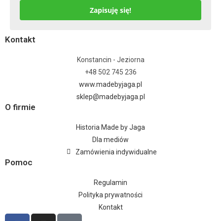
Zapisuję się!
Kontakt
Konstancin - Jeziorna
+48 502 745 236
www.madebyjaga.pl
sklep@madebyjaga.pl
O firmie
Historia Made by Jaga
Dla mediów
Zamówienia indywidualne
Pomoc
Regulamin
Polityka prywatności
Kontakt