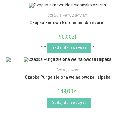
Czapki
,
z wełny z akrylem
Czapka zimowa Noir niebiesko czarna
90,00
zł
Dodaj do koszyka
Czapki
,
z wełny
Czapka Purga zielona wełna owcza i alpaka
149,00
zł
Dodaj do koszyka