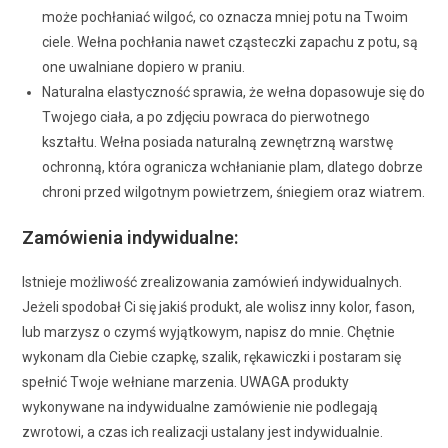
może pochłaniać wilgoć, co oznacza mniej potu na Twoim
ciele. Wełna pochłania nawet cząsteczki zapachu z potu, są
one uwalniane dopiero w praniu.
Naturalna elastyczność sprawia, że wełna dopasowuje się do
Twojego ciała, a po zdjęciu powraca do pierwotnego
kształtu. Wełna posiada naturalną zewnętrzną warstwę
ochronną, która ogranicza wchłanianie plam, dlatego dobrze
chroni przed wilgotnym powietrzem, śniegiem oraz wiatrem.
Zamówienia indywidualne:
Istnieje możliwość zrealizowania zamówień indywidualnych.
Jeżeli spodobał Ci się jakiś produkt, ale wolisz inny kolor, fason,
lub marzysz o czymś wyjątkowym, napisz do mnie. Chętnie
wykonam dla Ciebie czapkę, szalik, rękawiczki i postaram się
spełnić Twoje wełniane marzenia. UWAGA produkty
wykonywane na indywidualne zamówienie nie podlegają
zwrotowi, a czas ich realizacji ustalany jest indywidualnie.