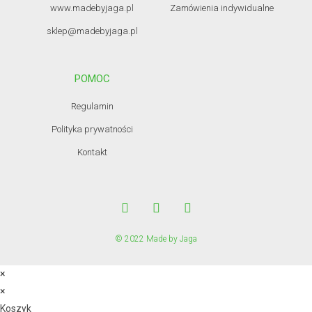
www.madebyjaga.pl
Zamówienia indywidualne
sklep@madebyjaga.pl
POMOC
Regulamin
Polityka prywatności
Kontakt
© 2022 Made by Jaga
×
×
Koszyk