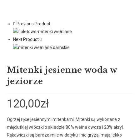
Previous Product
Next Product
Mitenki jesienne woda w
jeziorze
120,00
zł
Ogrzej ręce jesiennymi mitenkami. Mitenki są wykonane z
mięciutkiej włóczki o składzie 80% wełna owcza i 20% akryl.
Rękawiczki są bardzo miłe w dotyku i nie gryzą, mają lekko