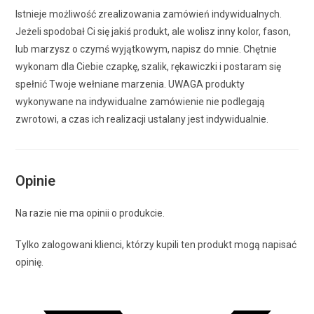
Istnieje możliwość zrealizowania zamówień indywidualnych.
Jeżeli spodobał Ci się jakiś produkt, ale wolisz inny kolor, fason,
lub marzysz o czymś wyjątkowym, napisz do mnie. Chętnie
wykonam dla Ciebie czapkę, szalik, rękawiczki i postaram się
spełnić Twoje wełniane marzenia. UWAGA produkty
wykonywane na indywidualne zamówienie nie podlegają
zwrotowi, a czas ich realizacji ustalany jest indywidualnie.
Opinie
Na razie nie ma opinii o produkcie.
Tylko zalogowani klienci, którzy kupili ten produkt mogą napisać
opinię.