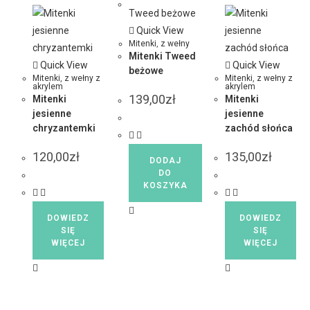
Quick View
Mitenki
,
z wełny
Mitenki Tweed
Quick View
Quick View
beżowe
Mitenki
,
z wełny z
Mitenki
,
z wełny z
akrylem
akrylem
139,00
zł
Mitenki
Mitenki
jesienne
jesienne
chryzantemki
zachód słońca
120,00
zł
135,00
zł
DODAJ
DO
KOSZYKA
DOWIEDZ
DOWIEDZ
SIĘ
SIĘ
WIĘCEJ
WIĘCEJ