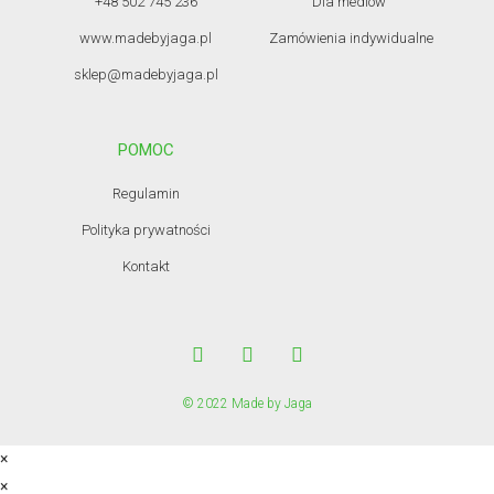
+48 502 745 236
Dla mediów
www.madebyjaga.pl
Zamówienia indywidualne
sklep@madebyjaga.pl
POMOC
Regulamin
Polityka prywatności
Kontakt
© 2022 Made by Jaga
×
×