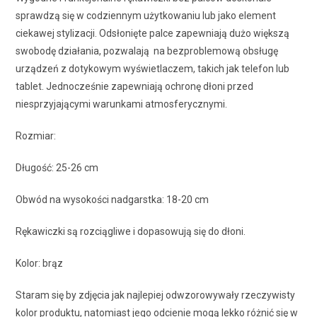
sprawdzą się w codziennym użytkowaniu lub jako element
ciekawej stylizacji. Odsłonięte palce zapewniają dużo większą
swobodę działania, pozwalają na bezproblemową obsługę
urządzeń z dotykowym wyświetlaczem, takich jak telefon lub
tablet. Jednocześnie zapewniają ochronę dłoni przed
niesprzyjającymi warunkami atmosferycznymi.
Rozmiar:
Długość: 25-26 cm
Obwód na wysokości nadgarstka: 18-20 cm
Rękawiczki są rozciągliwe i dopasowują się do dłoni.
Kolor: brąz
Staram się by zdjęcia jak najlepiej odwzorowywały rzeczywisty
kolor produktu, natomiast jego odcienie mogą lekko różnić się w