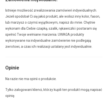
Istnieje możliwość zrealizowania zamówień indywidualnych.
Jeżeli spodobał Ci się jakiś produkt, ale wolisz inny kolor, fason,
lub marzysz o czymś wyjątkowym, napisz do mnie. Chętnie
wykonam dla Ciebie czapkę, szalik, rękawiczki i postaram się
spełnić Twoje wełniane marzenia. UWAGA produkty
wykonywane na indywidualne zamówienie nie podlegają
zwrotowi, a czas ich realizacji ustalany jest indywidualnie.
Opinie
Na razie nie ma opinii o produkcie.
Tylko zalogowani klienci, którzy kupili ten produkt mogą napisać
opinię.