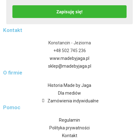
Zapisuję się!
Kontakt
Konstancin - Jeziorna
+48 502 745 236
www.madebyjaga.pl
sklep@madebyjaga.pl
O firmie
Historia Made by Jaga
Dla mediów
Zamówienia indywidualne
Pomoc
Regulamin
Polityka prywatności
Kontakt