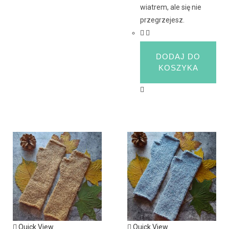
wiatrem, ale się nie
przegrzejesz.
DODAJ DO
KOSZYKA
Quick View
Quick View