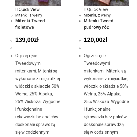
Quick View
Quick View
Mitenki
,
z wełny
Mitenki
,
z wełny
Mitenki Tweed
Mitenki Tweed
fioletowe
pudrowy róż
139,00
zł
120,00
zł
Ogrzej ręce
Ogrzej ręce
Tweedowymi
Tweedowymi
mitenkami. Mitenki są
mitenkami. Mitenki są
wykonane z mięciutkiej
wykonane z mięciutkiej
włóczki o składzie 50%
włóczki o składzie 50%
Wełna, 25% Alpaka,
Wełna, 25% Alpaka,
25% Wiskoza. Wygodne
25% Wiskoza. Wygodne
i funkcjonalne
i funkcjonalne
rękawiczki bez palców
rękawiczki bez palców
doskonale sprawdzą
doskonale sprawdzą
się w codziennym
się w codziennym