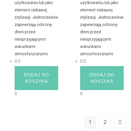
użytkowaniu lub jako
użytkowaniu lub jako
element ciekawej
element ciekawej
stylizacji. Jednocześnie
stylizacji. Jednocześnie
zapewniają ochronę
zapewniają ochronę
dłoni przed
dłoni przed
niesprzyjającymi
niesprzyjającymi
warunkami
warunkami
atmosferycznymi.
atmosferycznymi.
DODAJ DO
DODAJ DO
KOSZYKA
KOSZYKA
1
2