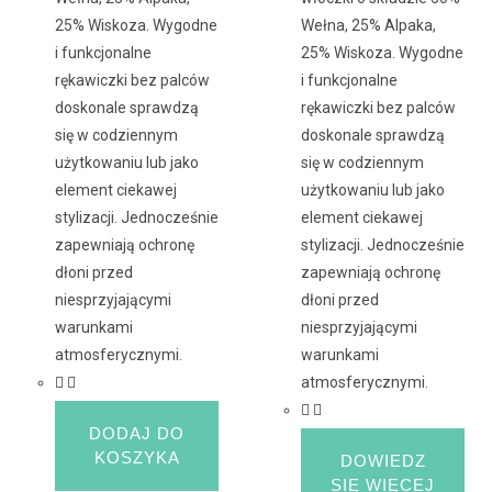
25% Wiskoza. Wygodne
Wełna, 25% Alpaka,
i funkcjonalne
25% Wiskoza. Wygodne
rękawiczki bez palców
i funkcjonalne
doskonale sprawdzą
rękawiczki bez palców
się w codziennym
doskonale sprawdzą
użytkowaniu lub jako
się w codziennym
element ciekawej
użytkowaniu lub jako
stylizacji. Jednocześnie
element ciekawej
zapewniają ochronę
stylizacji. Jednocześnie
dłoni przed
zapewniają ochronę
niesprzyjającymi
dłoni przed
warunkami
niesprzyjającymi
atmosferycznymi.
warunkami
atmosferycznymi.
DODAJ DO
KOSZYKA
DOWIEDZ
SIĘ WIĘCEJ