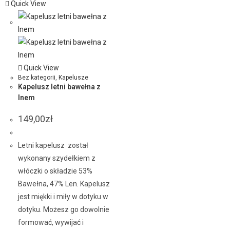
Quick View
Quick View
Bez kategorii
,
Kapelusze
Kapelusz letni bawełna z
lnem
149,00
zł
Letni kapelusz został
wykonany szydełkiem z
włóczki o składzie 53%
Bawełna, 47% Len. Kapelusz
jest miękki i miły w dotyku w
dotyku. Możesz go dowolnie
formować, wywijać i