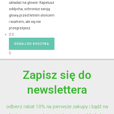
układać na głowie. Kapelusz
oddycha, ochronisz swoją
głowę przed letnim słońcem
i wiatrem, ale się nie
przegrzejesz.
DODAJ DO KOSZYKA
Zapisz się do
newslettera
odbierz rabat 10% na pierwsze zakupy i bądź na