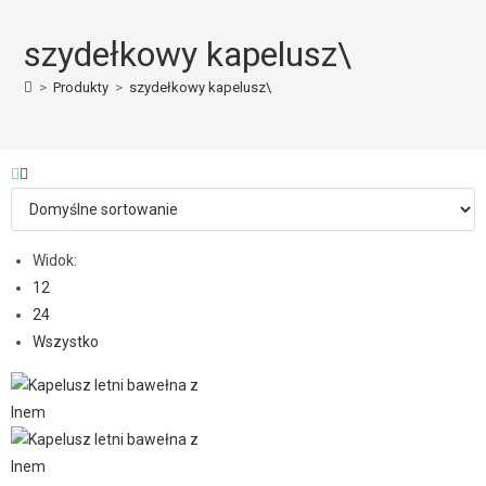
szydełkowy kapelusz\
>
Produkty
>
szydełkowy kapelusz\
Widok:
12
24
Wszystko