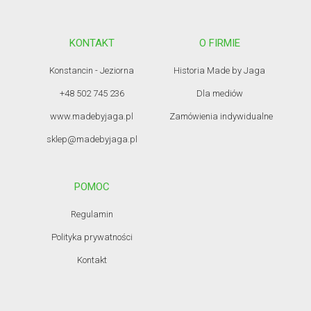
KONTAKT
O FIRMIE
Konstancin - Jeziorna
Historia Made by Jaga
+48 502 745 236
Dla mediów
www.madebyjaga.pl
Zamówienia indywidualne
sklep@madebyjaga.pl
POMOC
Regulamin
Polityka prywatności
Kontakt