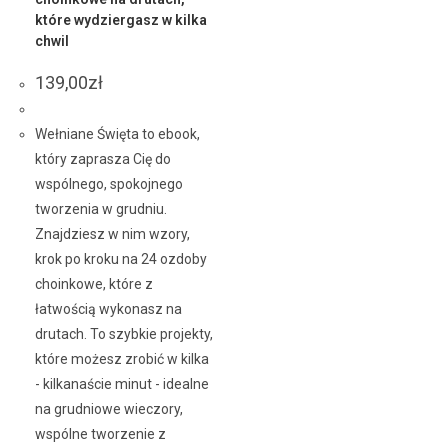
które wydziergasz w kilka
chwil
139,00
zł
Wełniane Święta to ebook,
który zaprasza Cię do
wspólnego, spokojnego
tworzenia w grudniu.
Znajdziesz w nim wzory,
krok po kroku na 24 ozdoby
choinkowe, które z
łatwością wykonasz na
drutach. To szybkie projekty,
które możesz zrobić w kilka
- kilkanaście minut - idealne
na grudniowe wieczory,
wspólne tworzenie z