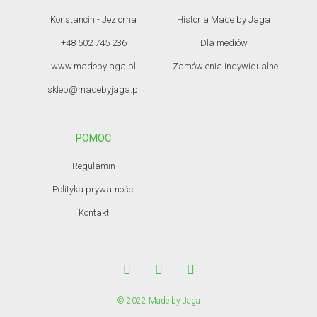
Konstancin - Jeziorna
Historia Made by Jaga
+48 502 745 236
Dla mediów
www.madebyjaga.pl
Zamówienia indywidualne
sklep@madebyjaga.pl
POMOC
Regulamin
Polityka prywatności
Kontakt
© 2022 Made by Jaga