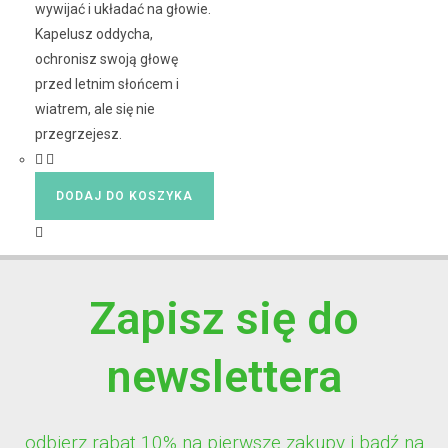
wywijać i układać na głowie.
Kapelusz oddycha,
ochronisz swoją głowę
przed letnim słońcem i
wiatrem, ale się nie
przegrzejesz.
DODAJ DO KOSZYKA
Zapisz się do
newslettera
odbierz rabat 10% na pierwsze zakupy i bądź na