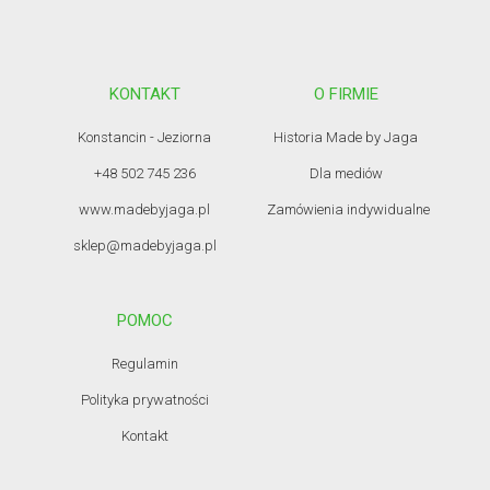
KONTAKT
O FIRMIE
Konstancin - Jeziorna
Historia Made by Jaga
+48 502 745 236
Dla mediów
www.madebyjaga.pl
Zamówienia indywidualne
sklep@madebyjaga.pl
POMOC
Regulamin
Polityka prywatności
Kontakt