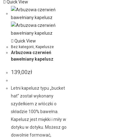
Quick View
Quick View
Bez kategorii
,
Kapelusze
Arbuzowa czerwień
bawełniany kapelusz
139,00
zł
Letni kapelusz typu „bucket
hat” został wykonany
szydełkiem z włóczki o
składzie 100% bawełna.
Kapelusz jest miękki i miły w
dotyku w dotyku. Możesz go
dowolnie formować,