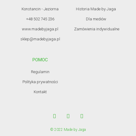
Konstancin - Jeziorna
Historia Made by Jaga
+48 502 745 236
Dla mediów
www.madebyjaga.pl
Zamówienia indywidualne
sklep@madebyjaga.pl
POMOC
Regulamin
Polityka prywatności
Kontakt
© 2022 Made by Jaga