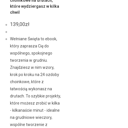
choinkowe na drutach,
które wydziergasz w kilka
chwil
139,00
zł
Wełniane Święta to ebook,
który zaprasza Cię do
wspólnego, spokojnego
tworzenia w grudniu.
Znajdziesz w nim wzory,
krok po kroku na 24 ozdoby
choinkowe, które z
łatwością wykonasz na
drutach. To szybkie projekty,
które możesz zrobić w kilka
- kilkanaście minut - idealne
na grudniowe wieczory,
wspólne tworzenie z