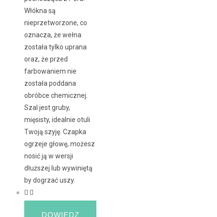
Włókna są
nieprzetworzone, co
oznacza, że wełna
została tylko uprana
oraz, że przed
farbowaniem nie
została poddana
obróbce chemicznej.
Szal jest gruby,
mięsisty, idealnie otuli
Twoją szyję. Czapka
ogrzeje głowę, możesz
nosić ją w wersji
dłuższej lub wywiniętą
by dogrzać uszy.
DOWIEDZ