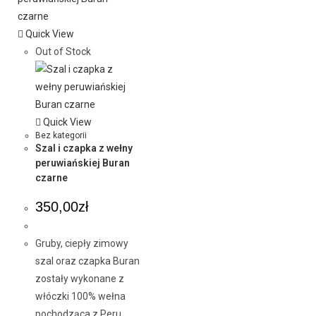
Quick View
Out of Stock
Quick View
Bez kategorii
Szal i czapka z wełny
peruwiańskiej Buran
czarne
350,00
zł
Gruby, ciepły zimowy
szal oraz czapka Buran
zostały wykonane z
włóczki 100% wełna
pochodząca z Peru.