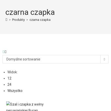
czarna czapka
>
Produkty
>
czarna czapka
Domyślne sortowanie
Widok:
12
24
Wszystko