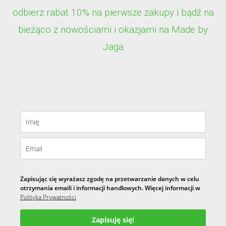
odbierz rabat 10% na pierwsze zakupy i bądź na
bieżąco z nowościami i okazjami na Made by
Jaga
Zapisując się wyrażasz zgodę na przetwarzanie danych w celu
otrzymania emaili i informacji handlowych. Więcej informacji w
Polityka Prywatności
Zapisuję się!