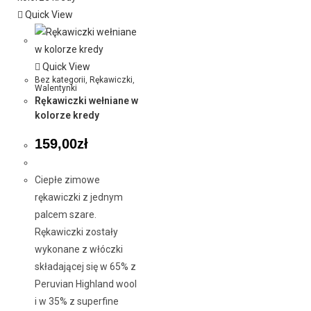
Quick View
Quick View
Bez kategorii
,
Rękawiczki
,
Walentynki
Rękawiczki wełniane w
kolorze kredy
159,00
zł
Ciepłe zimowe
rękawiczki z jednym
palcem szare.
Rękawiczki zostały
wykonane z włóczki
składającej się w 65% z
Peruvian Highland wool
i w 35% z superfine