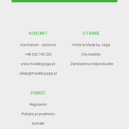
KONTAKT
O FIRMIE
Konstancin - Jeziorna
Historia Made by Jaga
+48 502 745 236
Dla mediów
www.madebyjaga.pl
Zamówienia indywidualne
sklep@madebyjaga.pl
POMOC
Regulamin
Polityka prywatności
Kontakt