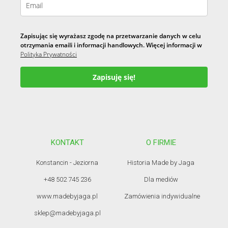
Zapisując się wyrażasz zgodę na przetwarzanie danych w celu
otrzymania emaili i informacji handlowych. Więcej informacji w
Polityka Prywatności
Zapisuję się!
KONTAKT
O FIRMIE
Konstancin - Jeziorna
Historia Made by Jaga
+48 502 745 236
Dla mediów
www.madebyjaga.pl
Zamówienia indywidualne
sklep@madebyjaga.pl