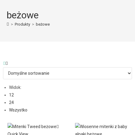
beżowe
>
Produkty
>
beżowe
Widok:
12
24
Wszystko
Quick View