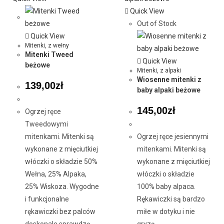
Quick View
Out of Stock
Quick View
Mitenki
,
z wełny
Mitenki Tweed
Quick View
beżowe
Mitenki
,
z alpaki
Wiosenne mitenki z
139,00
zł
baby alpaki beżowe
145,00
zł
Ogrzej ręce
Tweedowymi
Ogrzej ręce jesiennymi
mitenkami. Mitenki są
mitenkami. Mitenki są
wykonane z mięciutkiej
wykonane z mięciutkiej
włóczki o składzie 50%
włóczki o składzie
Wełna, 25% Alpaka,
100% baby alpaca.
25% Wiskoza. Wygodne
Rękawiczki są bardzo
i funkcjonalne
miłe w dotyku i nie
rękawiczki bez palców
gryzą.