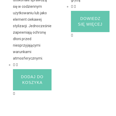
doskonale sprawdzą
się w codziennym
użytkowaniu lub jako
DOWIEDZ
element ciekawej
SIĘ WIĘCEJ
stylizacji. Jednocześnie
zapewniają ochronę
dłoni przed
niesprzyjającymi
warunkami
atmosferycznymi.
DODAJ DO
KOSZYKA