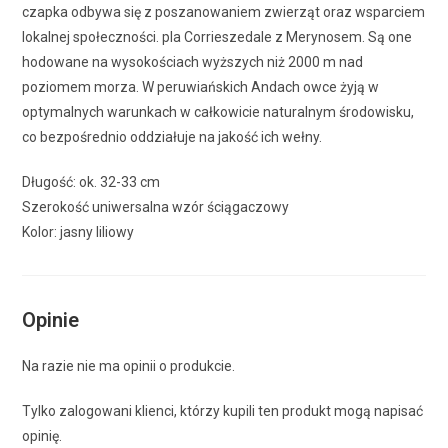
czapka odbywa się z poszanowaniem zwierząt oraz wsparciem
lokalnej społeczności. pla Corrieszedale z Merynosem. Są one
hodowane na wysokościach wyższych niż 2000 m nad
poziomem morza. W peruwiańskich Andach owce żyją w
optymalnych warunkach w całkowicie naturalnym środowisku,
co bezpośrednio oddziałuje na jakość ich wełny.
Długość: ok. 32-33 cm
Szerokość uniwersalna wzór ściągaczowy
Kolor: jasny liliowy
Opinie
Na razie nie ma opinii o produkcie.
Tylko zalogowani klienci, którzy kupili ten produkt mogą napisać
opinię.