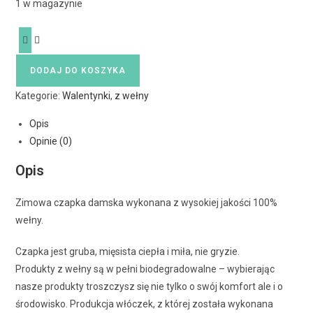
1 w magazynie
DODAJ DO KOSZYKA
Kategorie:
Walentynki
,
z wełny
Opis
Opinie (0)
Opis
Zimowa czapka damska wykonana z wysokiej jakości 100%
wełny.
Czapka jest gruba, mięsista ciepła i miła, nie gryzie.
Produkty z wełny są w pełni biodegradowalne – wybierając
nasze produkty troszczysz się nie tylko o swój komfort ale i o
środowisko. Produkcja włóczek, z której została wykonana