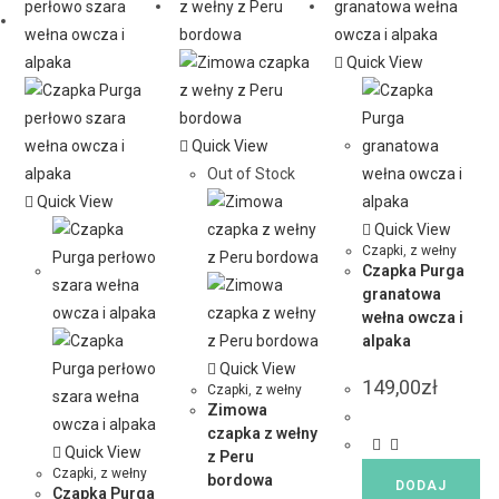
Quick View
Quick View
Out of Stock
Quick View
Quick View
Czapki
,
z wełny
Czapka Purga
granatowa
wełna owcza i
alpaka
Quick View
149,00
zł
Czapki
,
z wełny
Zimowa
czapka z wełny
Quick View
z Peru
Czapki
,
z wełny
bordowa
DODAJ
Czapka Purga