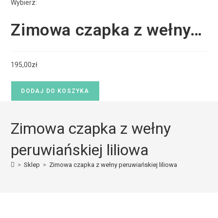
Wybierz:
Zimowa czapka z wełny…
195,00
zł
DODAJ DO KOSZYKA
Zimowa czapka z wełny
peruwiańskiej liliowa
>
Sklep
>
Zimowa czapka z wełny peruwiańskiej liliowa