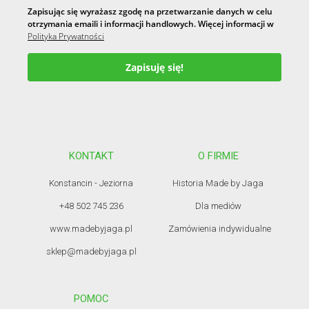
Zapisując się wyrażasz zgodę na przetwarzanie danych w celu
otrzymania emaili i informacji handlowych. Więcej informacji w
Polityka Prywatności
Zapisuję się!
KONTAKT
O FIRMIE
Konstancin - Jeziorna
Historia Made by Jaga
+48 502 745 236
Dla mediów
www.madebyjaga.pl
Zamówienia indywidualne
sklep@madebyjaga.pl
POMOC