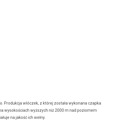
ko. Produkcja włóczek, z której została wykonana czapka
e na wysokościach wyższych niż 2000 m nad poziomem
uje na jakość ich wełny.