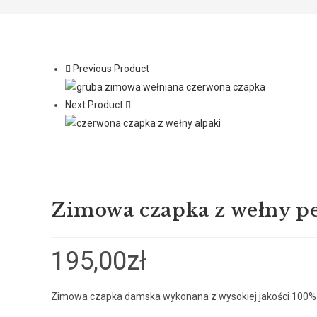
Previous Product
Next Product
Zimowa czapka z wełny p
195,00
zł
Zimowa czapka damska wykonana z wysokiej jakości 100% 