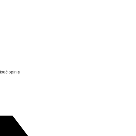
isać opinię.