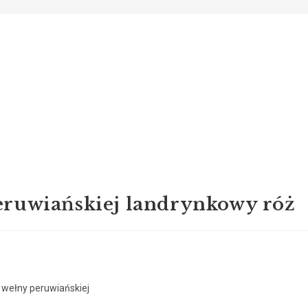
eruwiańskiej landrynkowy róż
wełny peruwiańskiej