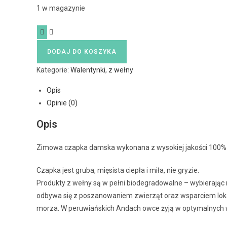
1 w magazynie
DODAJ DO KOSZYKA
Kategorie:
Walentynki
,
z wełny
Opis
Opinie (0)
Opis
Zimowa czapka damska wykonana z wysokiej jakości 100%
Czapka jest gruba, mięsista ciepła i miła, nie gryzie.
Produkty z wełny są w pełni biodegradowalne – wybierając n
odbywa się z poszanowaniem zwierząt oraz wsparciem lok
morza. W peruwiańskich Andach owce żyją w optymalnych wa