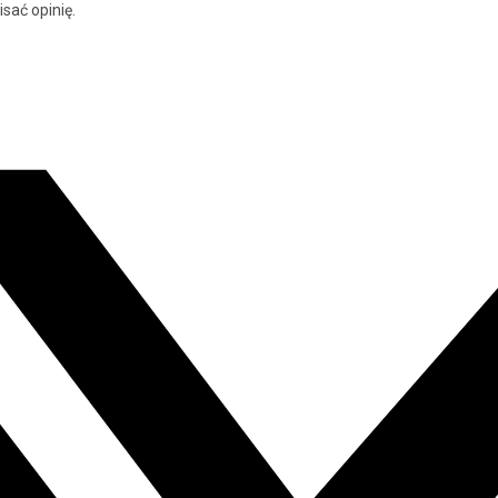
isać opinię.