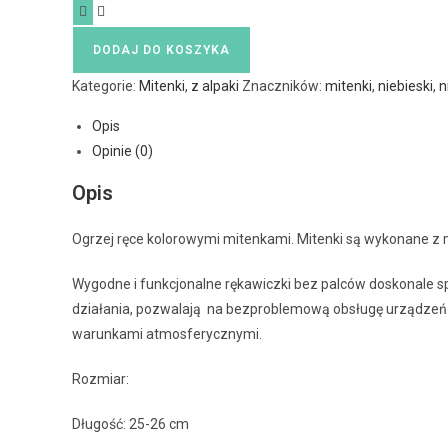
DODAJ DO KOSZYKA
Kategorie:
Mitenki
,
z alpaki
Znaczników:
mitenki
,
niebieski
,
n
Opis
Opinie (0)
Opis
Ogrzej ręce kolorowymi mitenkami. Mitenki są wykonane z mi
Wygodne i funkcjonalne rękawiczki bez palców doskonale s
działania, pozwalają na bezproblemową obsługę urządzeń z
warunkami atmosferycznymi.
Rozmiar:
Długość: 25-26 cm