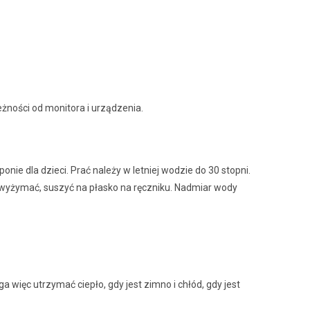
eżności od monitora i urządzenia.
nie dla dzieci. Prać należy w letniej wodzie do 30 stopni.
e wyżymać, suszyć na płasko na ręczniku. Nadmiar wody
więc utrzymać ciepło, gdy jest zimno i chłód, gdy jest