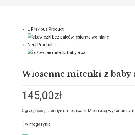
Previous Product
Next Product
Wiosenne mitenki z baby a
145,00
zł
Ogrzej ręce jesiennymi mitenkami. Mitenki są wykonane z mi
1 w magazynie