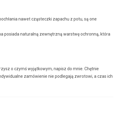
pochłania nawet cząsteczki zapachu z potu, są one
łna posiada naturalną zewnętrzną warstwę ochronną, która
 marzysz o czymś wyjątkowym, napisz do mnie. Chętnie
ndywidualne zamówienie nie podlegają zwrotowi, a czas ich