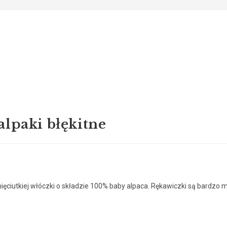
lpaki błękitne
ęciutkiej włóczki o składzie 100% baby alpaca. Rękawiczki są bardzo mi