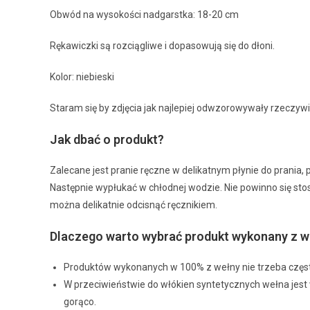
Obwód na wysokości nadgarstka: 18-20 cm
Rękawiczki są rozciągliwe i dopasowują się do dłoni.
Kolor: niebieski
Staram się by zdjęcia jak najlepiej odwzorowywały rzeczywis
Jak dbać o produkt?
Zalecane jest pranie ręczne w delikatnym płynie do prania, 
Następnie wypłukać w chłodnej wodzie. Nie powinno się sto
można delikatnie odcisnąć ręcznikiem.
Dlaczego warto wybrać produkt wykonany z w
Produktów wykonanych w 100% z wełny nie trzeba często
W przeciwieństwie do włókien syntetycznych wełna jest 
gorąco.