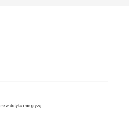
łe w dotyku i nie gryzą.