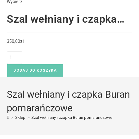
Wybierz:
Szal wełniany i czapka…
350,00
zł
DODAJ DO KOSZYKA
Szal wełniany i czapka Buran
pomarańczowe
>
Sklep
>
Szal wełniany i czapka Buran pomarańczowe