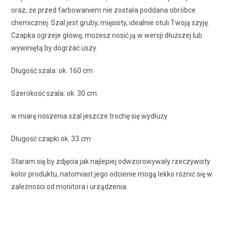
oraz, że przed farbowaniem nie została poddana obróbce
chemicznej. Szal jest gruby, mięsisty, idealnie otuli Twoją szyję.
Czapka ogrzeje głowę, możesz nosić ją w wersji dłuższej lub
wywiniętą by dogrzać uszy.
Długość szala: ok. 160 cm
Szerokość szala: ok. 30 cm.
w miarę noszenia szal jeszcze trochę się wydłuży
Długość czapki ok. 33 cm
Staram się by zdjęcia jak najlepiej odwzorowywały rzeczywisty
kolor produktu, natomiast jego odcienie mogą lekko różnić się w
zależności od monitora i urządzenia.