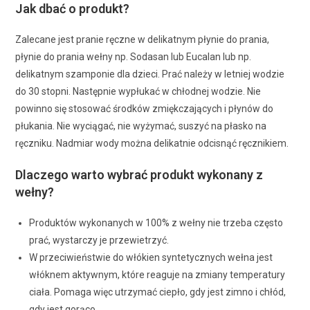
Jak dbać o produkt?
Zalecane jest pranie ręczne w delikatnym płynie do prania,
płynie do prania wełny np. Sodasan lub Eucalan lub np.
delikatnym szamponie dla dzieci. Prać należy w letniej wodzie
do 30 stopni. Następnie wypłukać w chłodnej wodzie. Nie
powinno się stosować środków zmiękczających i płynów do
płukania. Nie wyciągać, nie wyżymać, suszyć na płasko na
ręczniku. Nadmiar wody można delikatnie odcisnąć ręcznikiem.
Dlaczego warto wybrać produkt wykonany z
wełny?
Produktów wykonanych w 100% z wełny nie trzeba często
prać, wystarczy je przewietrzyć.
W przeciwieństwie do włókien syntetycznych wełna jest
włóknem aktywnym, które reaguje na zmiany temperatury
ciała. Pomaga więc utrzymać ciepło, gdy jest zimno i chłód,
gdy jest gorąco.