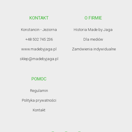
KONTAKT
O FIRMIE
Konstancin - Jeziorna
Historia Made by Jaga
+48 502 745 236
Dla mediów
www.madebyjaga.pl
Zamówienia indywidualne
sklep@madebyjaga.pl
POMOC
Regulamin
Polityka prywatności
Kontakt