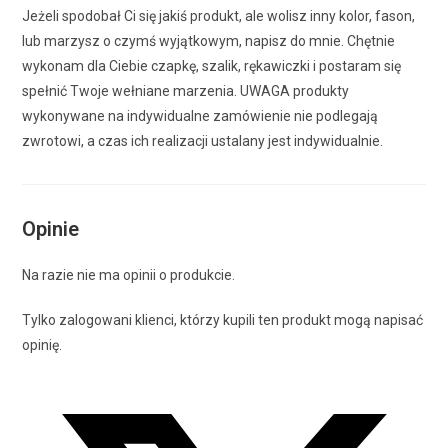
Jeżeli spodobał Ci się jakiś produkt, ale wolisz inny kolor, fason,
lub marzysz o czymś wyjątkowym, napisz do mnie. Chętnie
wykonam dla Ciebie czapkę, szalik, rękawiczki i postaram się
spełnić Twoje wełniane marzenia. UWAGA produkty
wykonywane na indywidualne zamówienie nie podlegają
zwrotowi, a czas ich realizacji ustalany jest indywidualnie.
Opinie
Na razie nie ma opinii o produkcie.
Tylko zalogowani klienci, którzy kupili ten produkt mogą napisać
opinię.