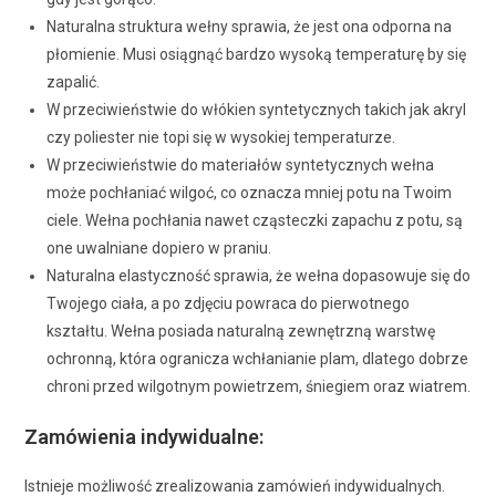
Naturalna struktura wełny sprawia, że jest ona odporna na
płomienie. Musi osiągnąć bardzo wysoką temperaturę by się
zapalić.
W przeciwieństwie do włókien syntetycznych takich jak akryl
czy poliester nie topi się w wysokiej temperaturze.
W przeciwieństwie do materiałów syntetycznych wełna
może pochłaniać wilgoć, co oznacza mniej potu na Twoim
ciele. Wełna pochłania nawet cząsteczki zapachu z potu, są
one uwalniane dopiero w praniu.
Naturalna elastyczność sprawia, że wełna dopasowuje się do
Twojego ciała, a po zdjęciu powraca do pierwotnego
kształtu. Wełna posiada naturalną zewnętrzną warstwę
ochronną, która ogranicza wchłanianie plam, dlatego dobrze
chroni przed wilgotnym powietrzem, śniegiem oraz wiatrem.
Zamówienia indywidualne:
Istnieje możliwość zrealizowania zamówień indywidualnych.