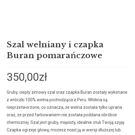
Szal wełniany i czapka
Buran pomarańczowe
350,00
zł
Gruby, ciepły zimowy szal oraz czapka Buran zostały wykonane
z włóczki 100% wełna pochodząca z Peru. Włókna są
nieprzetworzone, co oznacza, że wełna została tylko uprana
oraz, że przed farbowaniem nie została poddana obróbce
chemicznej. Szal jest gruby, mięsisty, idealnie otuli Twoją szyję.
Czapka ogrzeje głowę, możesz nosić ją w wersji dłuższej lub