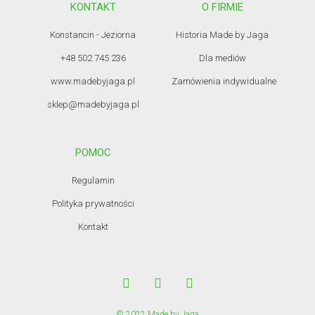
KONTAKT
O FIRMIE
Konstancin - Jeziorna
Historia Made by Jaga
+48 502 745 236
Dla mediów
www.madebyjaga.pl
Zamówienia indywidualne
sklep@madebyjaga.pl
POMOC
Regulamin
Polityka prywatności
Kontakt
© 2022 Made by Jaga