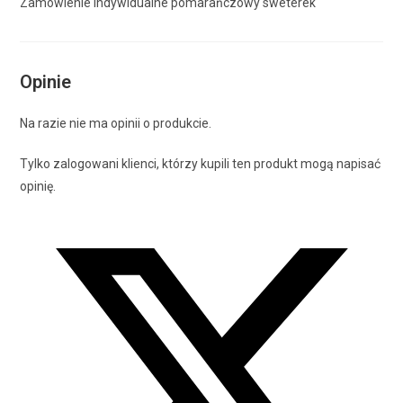
Zamówienie indywidualne pomarańczowy sweterek
Opinie
Na razie nie ma opinii o produkcie.
Tylko zalogowani klienci, którzy kupili ten produkt mogą napisać
opinię.