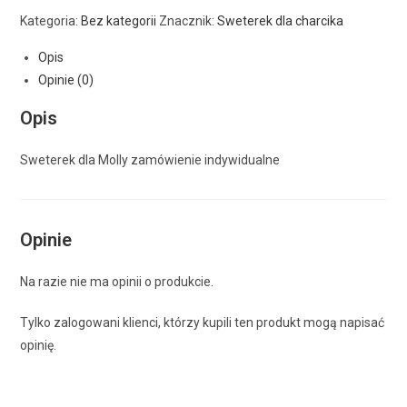
Kategoria:
Bez kategorii
Znacznik:
Sweterek dla charcika
Opis
Opinie (0)
Opis
Sweterek dla Molly zamówienie indywidualne
Opinie
Na razie nie ma opinii o produkcie.
Tylko zalogowani klienci, którzy kupili ten produkt mogą napisać
opinię.