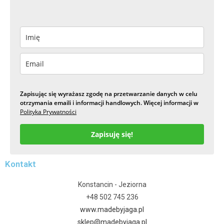
Zapisując się wyrażasz zgodę na przetwarzanie danych w celu
otrzymania emaili i informacji handlowych. Więcej informacji w
Polityka Prywatności
Zapisuję się!
Kontakt
Konstancin - Jeziorna
+48 502 745 236
www.madebyjaga.pl
sklep@madebyjaga.pl