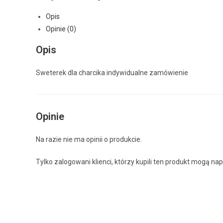
Opis
Opinie (0)
Opis
Sweterek dla charcika indywidualne zamówienie
Opinie
Na razie nie ma opinii o produkcie.
Tylko zalogowani klienci, którzy kupili ten produkt mogą nap