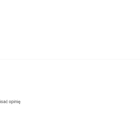
isać opinię.