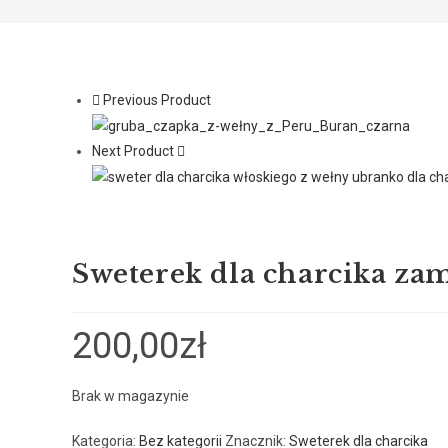
Previous Product
Next Product
Sweterek dla charcika za
200,00
zł
Brak w magazynie
Kategoria:
Bez kategorii
Znacznik:
Sweterek dla charcika