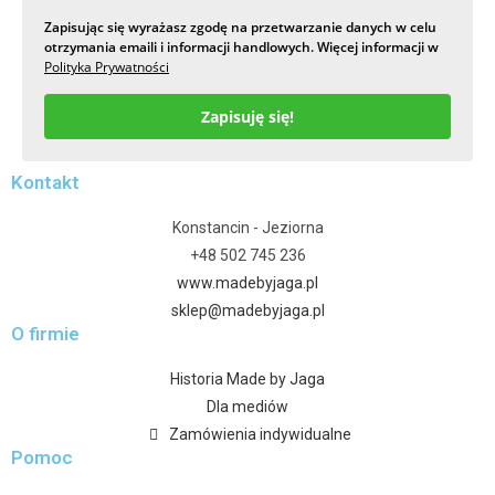
Zapisując się wyrażasz zgodę na przetwarzanie danych w celu
otrzymania emaili i informacji handlowych. Więcej informacji w
Polityka Prywatności
Zapisuję się!
Kontakt
Konstancin - Jeziorna
+48 502 745 236
www.madebyjaga.pl
sklep@madebyjaga.pl
O firmie
Historia Made by Jaga
Dla mediów
Zamówienia indywidualne
Pomoc