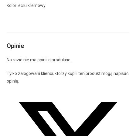
Kolor: ecru kremowy
Opinie
Na razie nie ma opinii o produkcie.
Tylko zalogowani klienci, którzy kupili ten produkt mogą napisać
opinię.