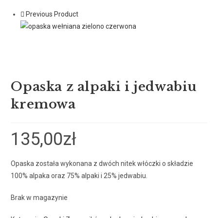
Previous Product
Opaska z alpaki i jedwabiu
kremowa
135,00
zł
Opaska została wykonana z dwóch nitek włóczki o składzie
100% alpaka oraz 75% alpaki i 25% jedwabiu.
Brak w magazynie