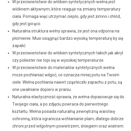
W przeciwieństwie do włókien syntetycznych wełna jest
włóknem aktywnym, które reaguje na zmiany temperatury
ciała. Pomaga więc utrzymać ciepło, gdy jest zimno i chłód,
gdy jest gorąco.
Naturalna struktura wełny sprawia, że jest ona odporna na
płomienie. Musi osiągnąć bardzo wysoką temperaturę by się
zapalić.
W przeciwieństwie do włókien syntetycznych takich jak akryl
czy poliester nie topi się w wysokiej temperaturze.
W przeciwieństwie do materiałów syntetycznych wełna
może pochłaniać wilgoć, co oznacza mniej potu na Twoim
ciele. Wełna pochłania nawet cząsteczki zapachu z potu, są
one uwalniane dopiero w praniu.
Naturalna elastyczność sprawia, że wełna dopasowuje się do
Twojego ciała, a po zdjęciu powraca do pierwotnego
kształtu. Wełna posiada naturalną zewnętrzną warstwę
ochronną, która ogranicza wchłanianie plam, dlatego dobrze
chroni przed wilgotnym powietrzem, śniegiem oraz wiatrem.