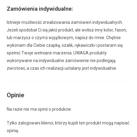
Zamówienia indywidualne:
Istnieje możliwość zrealizowania zamówień indywidualnych.
Jeżeli spodobał Ci się jakiś produkt, ale wolisz inny kolor, fason,
lub marzysz o czymś wyjątkowym, napisz do mnie. Chętnie
wykonam dla Ciebie czapkę, szalik, rękawiczki i postaram się
spełnić Twoje wełniane marzenia. UWAGA produkty
wykonywane na indywidualne zamówienie nie podlegają
zwrotowi, a czas ich realizacji ustalany jest indywidualnie.
Opinie
Na razie nie ma opinii o produkcie.
Tylko zalogowani klienci, którzy kupili ten produkt mogą napisać
opinię.