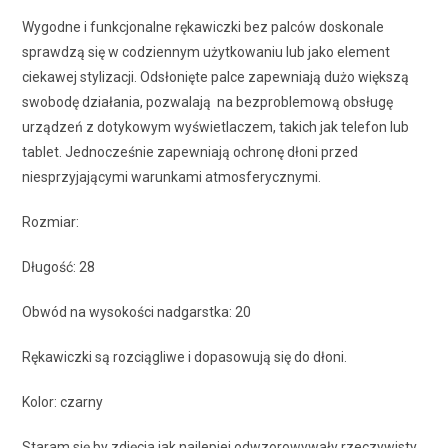
Wygodne i funkcjonalne rękawiczki bez palców doskonale
sprawdzą się w codziennym użytkowaniu lub jako element
ciekawej stylizacji. Odsłonięte palce zapewniają dużo większą
swobodę działania, pozwalają na bezproblemową obsługę
urządzeń z dotykowym wyświetlaczem, takich jak telefon lub
tablet. Jednocześnie zapewniają ochronę dłoni przed
niesprzyjającymi warunkami atmosferycznymi.
Rozmiar:
Długość: 28
Obwód na wysokości nadgarstka: 20
Rękawiczki są rozciągliwe i dopasowują się do dłoni.
Kolor: czarny
Staram się by zdjęcia jak najlepiej odwzorowywały rzeczywisty