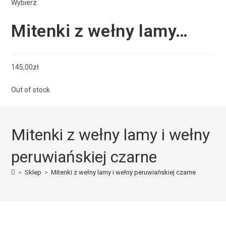
Wybierz:
Mitenki z wełny lamy…
145,00
zł
Out of stock
Mitenki z wełny lamy i wełny
peruwiańskiej czarne
>
Sklep
>
Mitenki z wełny lamy i wełny peruwiańskiej czarne