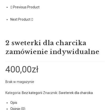
Previous Product
Next Product
2 sweterki dla charcika
zamówienie indywidualne
400,00
zł
Brak w magazynie
Kategoria:
Bez kategorii
Znacznik:
Sweterek dla charcika
Opis
Opinie (0)