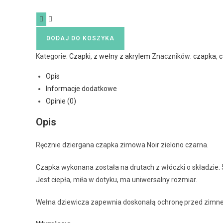
DODAJ DO KOSZYKA
Kategorie:
Czapki
,
z wełny z akrylem
Znaczników:
czapka
,
c
Opis
Informacje dodatkowe
Opinie (0)
Opis
Ręcznie dziergana czapka zimowa Noir zielono czarna.
Czapka wykonana została na drutach z włóczki o składzie: 
Jest ciepła, miła w dotyku, ma uniwersalny rozmiar.
Wełna dziewicza zapewnia doskonałą ochronę przed zimnem. 