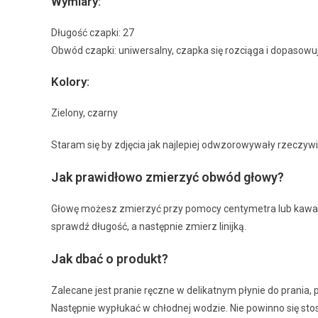
Wymiary:
Długość czapki: 27
Obwód czapki: uniwersalny, czapka się rozciąga i dopasowuj
Kolory:
Zielony, czarny
Staram się by zdjęcia jak najlepiej odwzorowywały rzeczywis
Jak prawidłowo zmierzyć obwód głowy?
Głowę możesz zmierzyć przy pomocy centymetra lub kawałka 
sprawdź długość, a następnie zmierz linijką.
Jak dbać o produkt?
Zalecane jest pranie ręczne w delikatnym płynie do prania, 
Następnie wypłukać w chłodnej wodzie. Nie powinno się sto