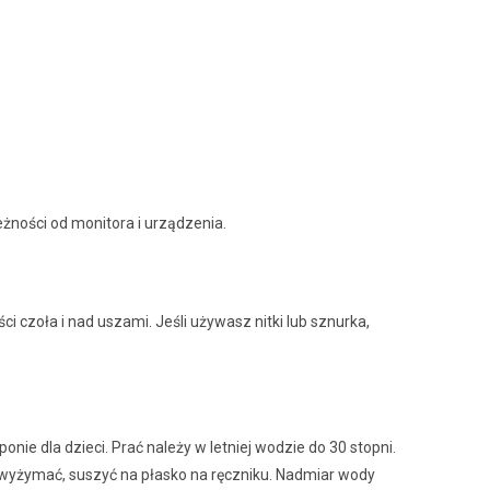
eżności od monitora i urządzenia.
 czoła i nad uszami. Jeśli używasz nitki lub sznurka,
nie dla dzieci. Prać należy w letniej wodzie do 30 stopni.
e wyżymać, suszyć na płasko na ręczniku. Nadmiar wody