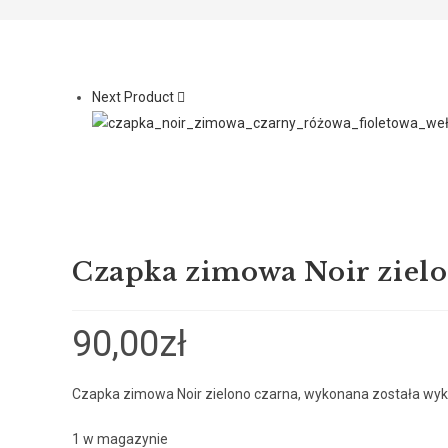
Next Product
Czapka zimowa Noir zielo
90,00
zł
Czapka zimowa Noir zielono czarna, wykonana została wyko
1 w magazynie