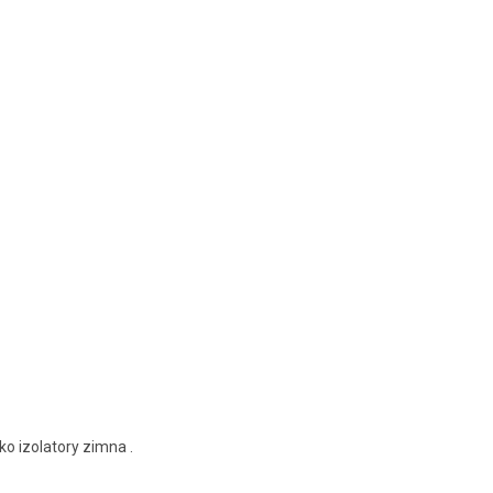
o izolatory zimna .