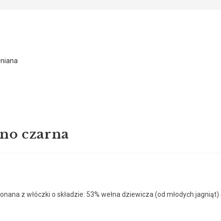
no czarna
nana z włóczki o składzie: 53% wełna dziewicza (od młodych jagniąt) 