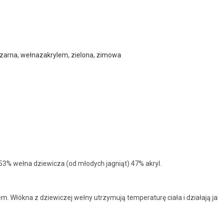
zarna
,
wełnazakrylem
,
zielona
,
zimowa
53% wełna dziewicza (od młodych jagniąt) 47% akryl.
Włókna z dziewiczej wełny utrzymują temperaturę ciała i działają jak