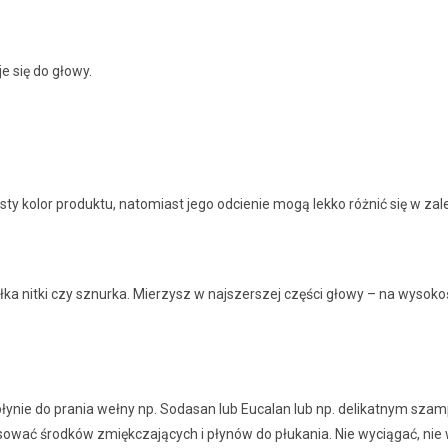
e się do głowy.
ty kolor produktu, natomiast jego odcienie mogą lekko różnić się w zal
nitki czy sznurka. Mierzysz w najszerszej części głowy – na wysokości
płynie do prania wełny np. Sodasan lub Eucalan lub np. delikatnym szampo
sować środków zmiękczających i płynów do płukania. Nie wyciągać, ni