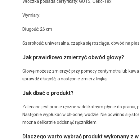
Włóczka posiada certyfikaty: GOTS, Oeko-Tex
Wymiary:
Długość: 26 cm
Szerokość: uniwersalna, czapka się rozciąga, obwód na pła
Jak prawidłowo zmierzyć obwód głowy?
Głowę możesz zmierzyć przy pomocy centymetra lub kawałka 
sprawdź długość, a następnie zmierz linijką.
Jak dbać o produkt?
Zalecane jest pranie ręczne w delikatnym płynie do prania, 
Następnie wypłukać w chłodnej wodzie. Nie powinno się sto
można delikatnie odcisnąć ręcznikiem.
Dlaczego warto wybrać produkt wykonany z w