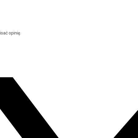
isać opinię.