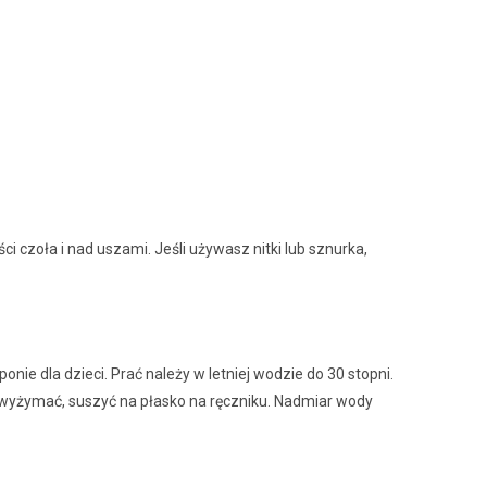
 czoła i nad uszami. Jeśli używasz nitki lub sznurka,
nie dla dzieci. Prać należy w letniej wodzie do 30 stopni.
e wyżymać, suszyć na płasko na ręczniku. Nadmiar wody