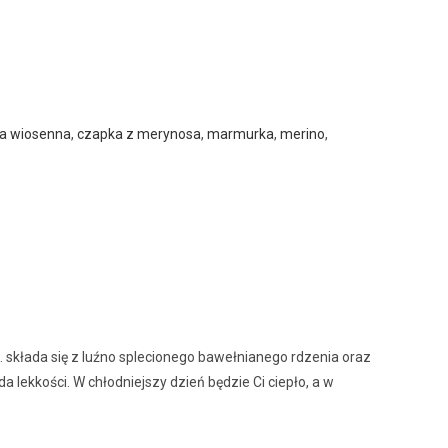
a wiosenna
,
czapka z merynosa
,
marmurka
,
merino
,
składa się z luźno splecionego bawełnianego rdzenia oraz
lekkości. W chłodniejszy dzień będzie Ci ciepło, a w